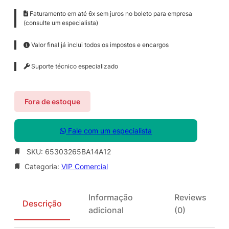
Faturamento em até 6x sem juros no boleto para empresa
(consulte um especialista)
Valor final já inclui todos os impostos e encargos
Suporte técnico especializado
Fora de estoque
Fale com um especialista
SKU:
65303265BA14A12
Categoria:
VIP Comercial
Informação
Reviews
Descrição
adicional
(0)