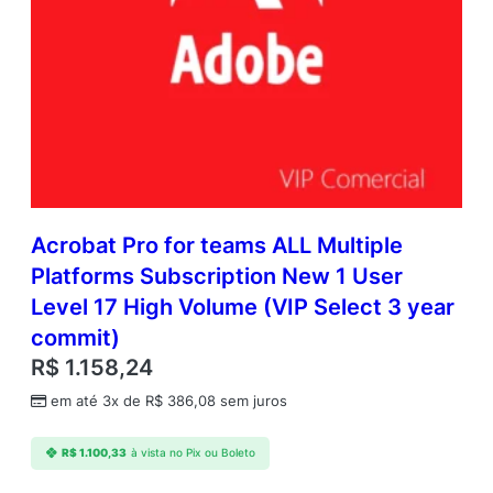
Acrobat Pro for teams ALL Multiple
Platforms Subscription New 1 User
Level 17 High Volume (VIP Select 3 year
commit)
R$
1.158,24
em até 3x de
R$
386,08
sem juros
R$
1.100,33
à vista no Pix ou Boleto