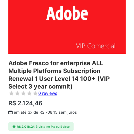
Adobe Fresco for enterprise ALL
Multiple Platforms Subscription
Renewal 1 User Level 14 100+ (VIP
Select 3 year commit)
0 reviews
R$
2.124,46
em até 3x de
R$
708,15
sem juros
R$
2.018,24
à vista no Pix ou Boleto