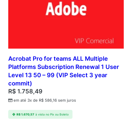
Acrobat Pro for teams ALL Multiple
Platforms Subscription Renewal 1 User
Level 13 50 – 99 (VIP Select 3 year
commit)
R$
1.758,49
em até 3x de
R$
586,16
sem juros
R$
1.670,57
à vista no Pix ou Boleto