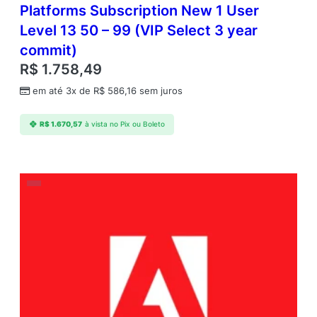
Platforms Subscription New 1 User
Level 13 50 – 99 (VIP Select 3 year
commit)
R$
1.758,49
em até 3x de
R$
586,16
sem juros
R$
1.670,57
à vista no Pix ou Boleto