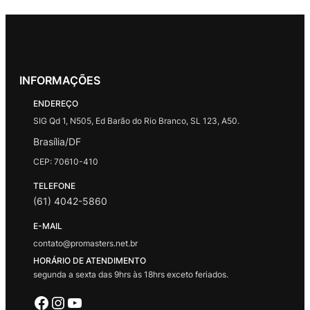
INFORMAÇÕES
ENDEREÇO
SIG Qd 1, N505, Ed Barão do Rio Branco, SL 123, A50.
Brasília/DF
CEP: 70610-410
TELEFONE
(61) 4042-5860
E-MAIL
contato@promasters.net.br
HORÁRIO DE ATENDIMENTO
segunda a sexta das 9hrs às 18hrs exceto feriados.
Facebook
Instagram
Youtube