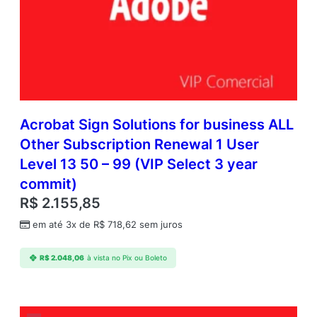
Acrobat Sign Solutions for business ALL
Other Subscription Renewal 1 User
Level 13 50 – 99 (VIP Select 3 year
commit)
R$
2.155,85
em até 3x de
R$
718,62
sem juros
R$
2.048,06
à vista no Pix ou Boleto