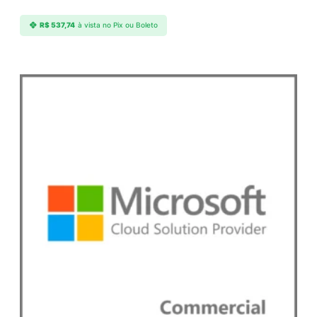
R$
537,74
à vista no Pix ou Boleto