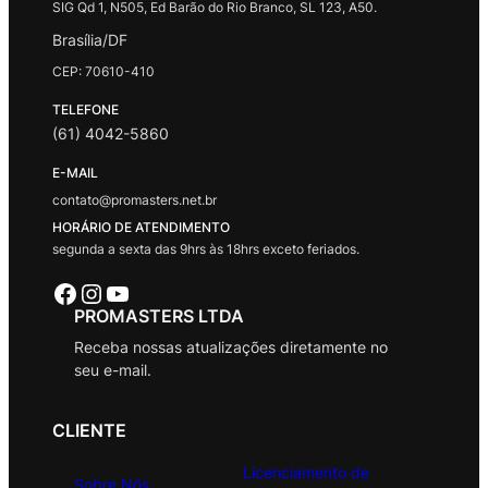
SIG Qd 1, N505, Ed Barão do Rio Branco, SL 123, A50.
Brasília/DF
CEP: 70610-410
TELEFONE
(61) 4042-5860
E-MAIL
contato@promasters.net.br
HORÁRIO DE ATENDIMENTO
segunda a sexta das 9hrs às 18hrs exceto feriados.
Facebook
Instagram
Youtube
PROMASTERS LTDA
Receba nossas atualizações diretamente no
seu e-mail.
CLIENTE
Licenciamento de
Sobre Nós