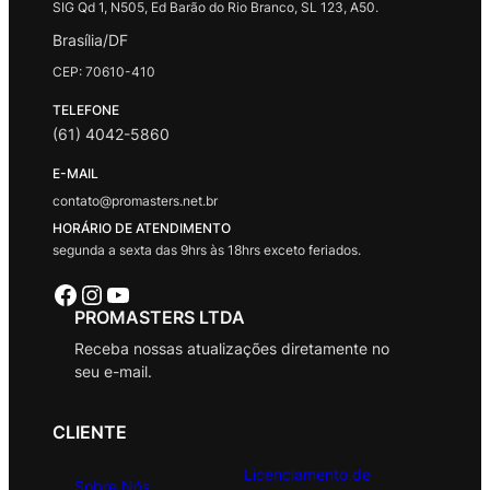
SIG Qd 1, N505, Ed Barão do Rio Branco, SL 123, A50.
Brasília/DF
CEP: 70610-410
TELEFONE
(61) 4042-5860
E-MAIL
contato@promasters.net.br
HORÁRIO DE ATENDIMENTO
segunda a sexta das 9hrs às 18hrs exceto feriados.
Facebook
Instagram
Youtube
PROMASTERS LTDA
Receba nossas atualizações diretamente no
seu e-mail.
CLIENTE
Licenciamento de
Sobre Nós