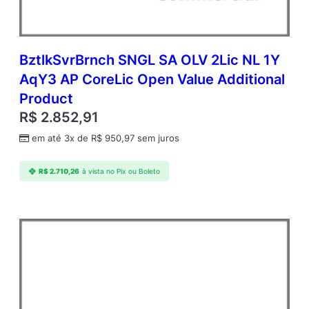
BztlkSvrBrnch SNGL SA OLV 2Lic NL 1Y
AqY3 AP CoreLic Open Value Additional
Product
R$
2.852,91
em até 3x de
R$
950,97
sem juros
R$
2.710,26
à vista no Pix ou Boleto