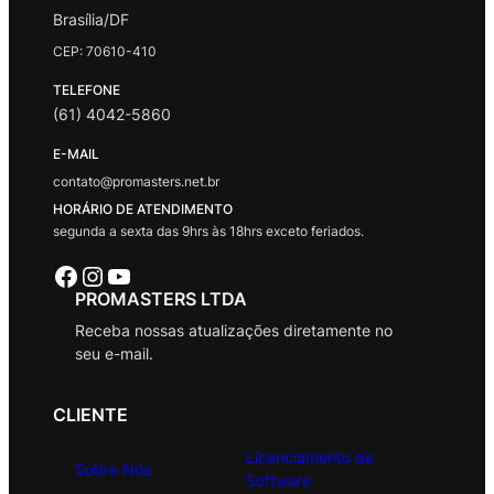
Brasília/DF
CEP: 70610-410
TELEFONE
(61) 4042-5860
E-MAIL
contato@promasters.net.br
HORÁRIO DE ATENDIMENTO
segunda a sexta das 9hrs às 18hrs exceto feriados.
Facebook
Instagram
Youtube
PROMASTERS LTDA
Receba nossas atualizações diretamente no
seu e-mail.
CLIENTE
Licenciamento de
Sobre Nós
Software