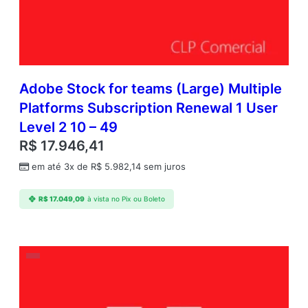
Adobe Stock for teams (Large) Multiple
Platforms Subscription Renewal 1 User
Level 2 10 – 49
R$
17.946,41
em até 3x de
R$
5.982,14
sem juros
R$
17.049,09
à vista no Pix ou Boleto