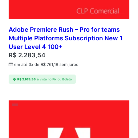
Adobe Premiere Rush – Pro for teams
Multiple Platforms Subscription New 1
User Level 4 100+
R$
2.283,54
em até 3x de
R$
761,18
sem juros
R$
2.169,36
à vista no Pix ou Boleto