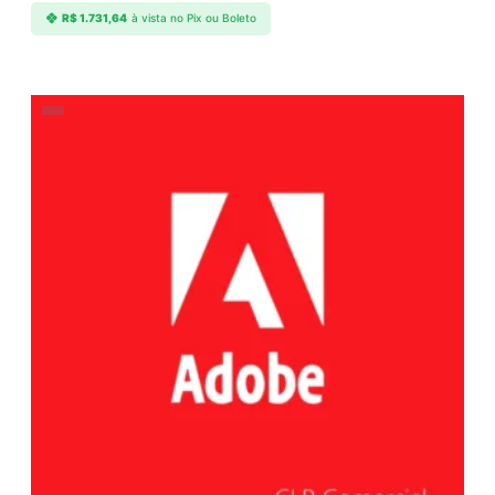
R$
1.731,64
à vista no Pix ou Boleto