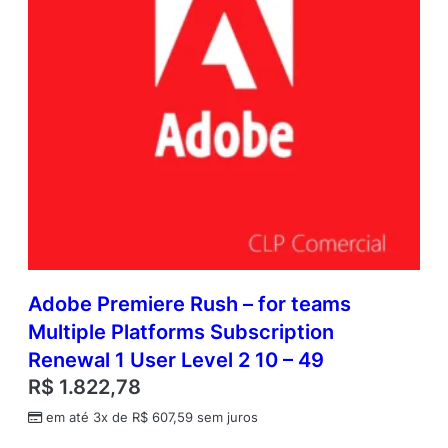
Adobe Premiere Rush – for teams
Multiple Platforms Subscription
Renewal 1 User Level 2 10 – 49
R$
1.822,78
em até 3x de
R$
607,59
sem juros