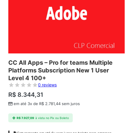
CC All Apps – Pro for teams Multiple
Platforms Subscription New 1 User
Level 4 100+
0 reviews
R$
8.344,31
em até 3x de
R$
2.781,44
sem juros
R$
7.927,09
à vista no Pix ou Boleto