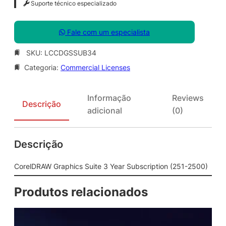
Suporte técnico especializado
Fale com um especialista
SKU:
LCCDGSSUB34
Categoria:
Commercial Licenses
Informação
Reviews
Descrição
adicional
(0)
Descrição
CorelDRAW Graphics Suite 3 Year Subscription (251-2500)
Produtos relacionados