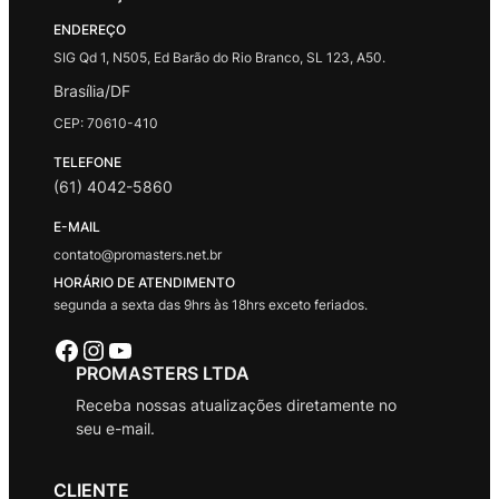
ENDEREÇO
SIG Qd 1, N505, Ed Barão do Rio Branco, SL 123, A50.
Brasília/DF
CEP: 70610-410
TELEFONE
(61) 4042-5860
E-MAIL
contato@promasters.net.br
HORÁRIO DE ATENDIMENTO
segunda a sexta das 9hrs às 18hrs exceto feriados.
Facebook
Instagram
Youtube
PROMASTERS LTDA
Receba nossas atualizações diretamente no
seu e-mail.
CLIENTE