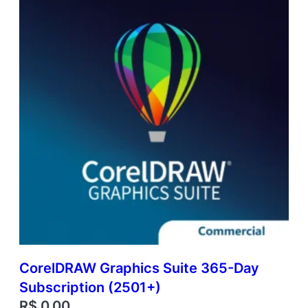
CorelDRAW Graphics Suite 365-Day
Subscription (2501+)
R$
0,00