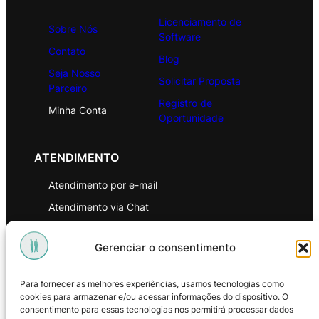
Licenciamento de
Sobre Nós
Software
Contato
Blog
Seja Nosso
Solicitar Proposta
Parceiro
Registro de
Minha Conta
Oportunidade
ATENDIMENTO
Atendimento por e-mail
Atendimento via Chat
WhatsApp
Gerenciar o consentimento
INSTITUCIONAL
Para fornecer as melhores experiências, usamos tecnologias como
Política de Privacidade
cookies para armazenar e/ou acessar informações do dispositivo. O
consentimento para essas tecnologias nos permitirá processar dados
Política de Troca e Devoluções