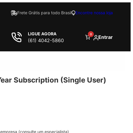
Frete Grátis para todo Brasil
Encontre nossa loja
LIGUE AGORA
0
Entrar
(61) 4042-5860
ear Subscription (Single User)
empresa (consulte um especialista)