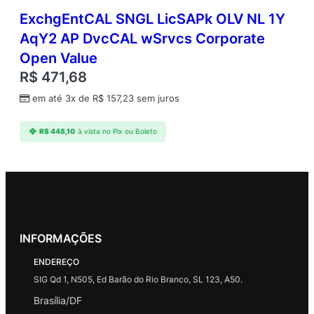
ExchgEntCAL SNGL LicSAPk OLV NL 1Y
AqY2 AP DvcCAL wSrvcs Corporate
Open Value
R$
471,68
em até 3x de
R$
157,23
sem juros
R$
448,10
à vista no Pix ou Boleto
INFORMAÇÕES
ENDEREÇO
SIG Qd 1, N505, Ed Barão do Rio Branco, SL 123, A50.
Brasília/DF