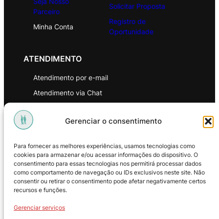
Seja Nosso
Solicitar Proposta
Parceiro
Registro de
Minha Conta
Oportunidade
ATENDIMENTO
Atendimento por e-mail
Atendimento via Chat
WhatsApp
Gerenciar o consentimento
INSTITUCIONAL
Para fornecer as melhores experiências, usamos tecnologias como
Política de Privacidade
cookies para armazenar e/ou acessar informações do dispositivo. O
consentimento para essas tecnologias nos permitirá processar dados
Política de Troca e Devoluções
como comportamento de navegação ou IDs exclusivos neste site. Não
consentir ou retirar o consentimento pode afetar negativamente certos
Política de Reembolso
recursos e funções.
Termos & Condições de Uso
Gerenciar serviços