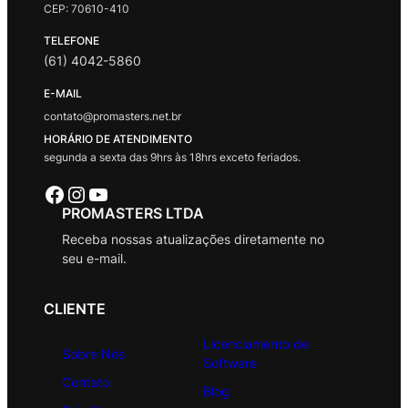
CEP: 70610-410
TELEFONE
(61) 4042-5860
E-MAIL
contato@promasters.net.br
HORÁRIO DE ATENDIMENTO
segunda a sexta das 9hrs às 18hrs exceto feriados.
Facebook
Instagram
Youtube
PROMASTERS LTDA
Receba nossas atualizações diretamente no
seu e-mail.
CLIENTE
Licenciamento de
Sobre Nós
Software
Contato
Blog