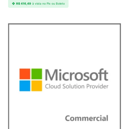
R$
416,49
à vista no Pix ou Boleto