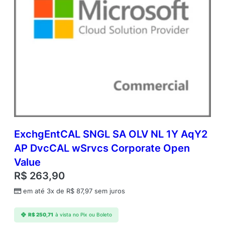
ExchgEntCAL SNGL SA OLV NL 1Y AqY2
AP DvcCAL wSrvcs Corporate Open
Value
R$
263,90
em até 3x de
R$
87,97
sem juros
R$
250,71
à vista no Pix ou Boleto