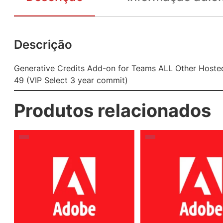
Descrição
Generative Credits Add-on for Teams ALL Other Hosted 
49 (VIP Select 3 year commit)
Produtos relacionados