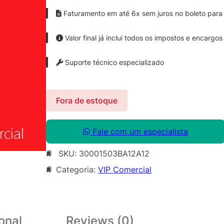
Faturamento em até 6x sem juros no boleto para 
Valor final já inclui todos os impostos e encargos
Suporte técnico especializado
Fora de estoque
Fale com um especialista
SKU:
30001503BA12A12
Categoria:
VIP Comercial
onal
Reviews (0)