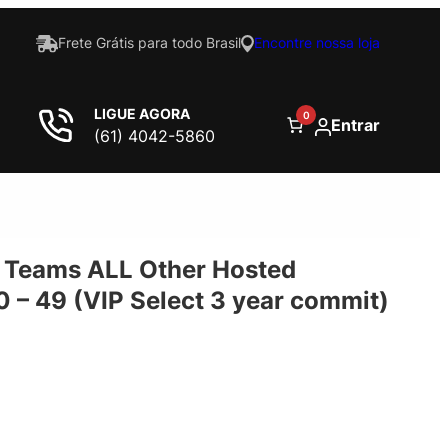
Frete Grátis para todo Brasil
Encontre nossa loja
LIGUE AGORA
0
Entrar
(61) 4042-5860
r Teams ALL Other Hosted
0 – 49 (VIP Select 3 year commit)