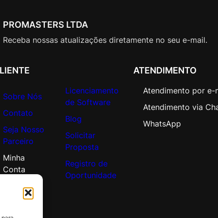
PROMASTERS LTDA
Receba nossas atualizações diretamente no seu e-mail.
LIENTE
ATENDIMENTO
Licenciamento
Atendimento por e-
Sobre Nós
de Software
Atendimento via Ch
Contato
Blog
WhatsApp
Seja Nosso
Solicitar
Parceiro
Proposta
Minha
Registro de
Conta
Oportunidade
 para