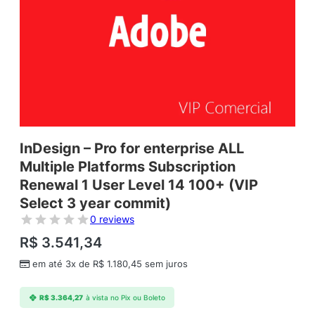
InDesign – Pro for enterprise ALL
Multiple Platforms Subscription
Renewal 1 User Level 14 100+ (VIP
Select 3 year commit)
0 reviews
R$
3.541,34
em até 3x de
R$
1.180,45
sem juros
R$
3.364,27
à vista no Pix ou Boleto