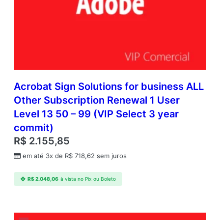
Acrobat Sign Solutions for business ALL
Other Subscription Renewal 1 User
Level 13 50 – 99 (VIP Select 3 year
commit)
R$
2.155,85
em até 3x de
R$
718,62
sem juros
R$
2.048,06
à vista no Pix ou Boleto