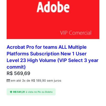
Acrobat Pro for teams ALL Multiple
Platforms Subscription New 1 User
Level 23 High Volume (VIP Select 3 year
commit)
R$
569,69
em até 3x de
R$
189,90
sem juros
R$
541,21
à vista no Pix ou Boleto