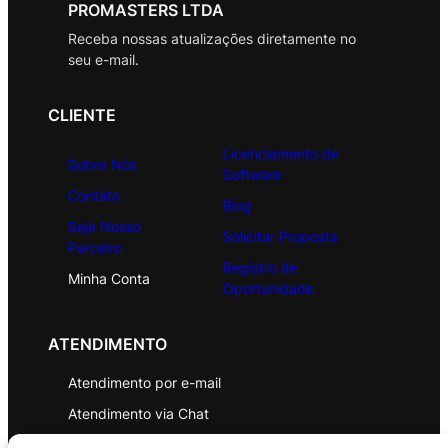
PROMASTERS LTDA
Receba nossas atualizações diretamente no
seu e-mail.
CLIENTE
Licenciamento de
Sobre Nós
Software
Contato
Blog
Seja Nosso
Solicitar Proposta
Parceiro
Registro de
Minha Conta
Oportunidade
ATENDIMENTO
Atendimento por e-mail
Atendimento via Chat
WhatsApp