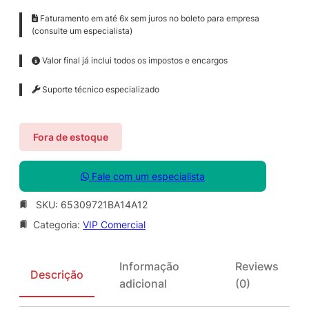
Faturamento em até 6x sem juros no boleto para empresa
(consulte um especialista)
Valor final já inclui todos os impostos e encargos
Suporte técnico especializado
Fora de estoque
Fale com um especialista
SKU:
65309721BA14A12
Categoria:
VIP Comercial
Informação
Reviews
Descrição
adicional
(0)