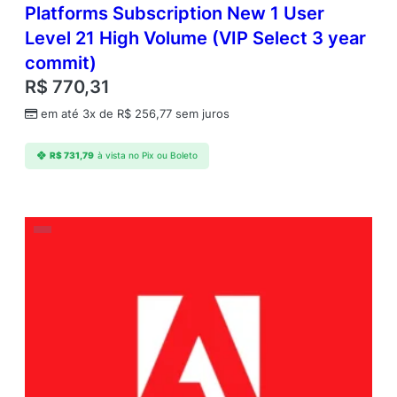
Platforms Subscription New 1 User
Level 21 High Volume (VIP Select 3 year
commit)
R$
770,31
em até 3x de
R$
256,77
sem juros
R$
731,79
à vista no Pix ou Boleto