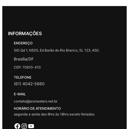
INFORMAÇÕES
ENDEREÇO
SIG Qd 1, N505, Ed Barão do Rio Branco, SL 123, A50.
Brasília/DF
CEP: 70610-410
TELEFONE
(61) 4042-5860
E-MAIL
contato@promasters.net.br
HORÁRIO DE ATENDIMENTO
segunda a sexta das 9hrs às 18hrs exceto feriados.
Facebook
Instagram
Youtube