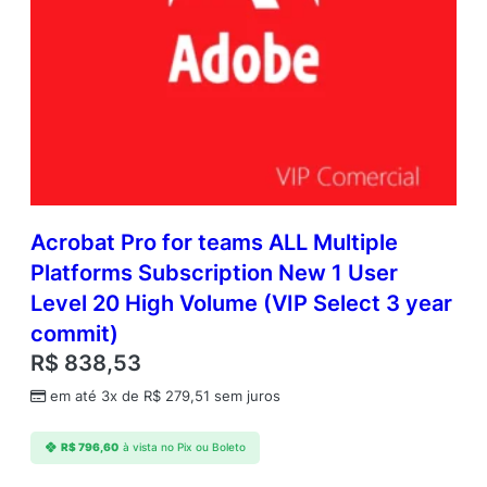
Acrobat Pro for teams ALL Multiple
Platforms Subscription New 1 User
Level 20 High Volume (VIP Select 3 year
commit)
R$
838,53
em até 3x de
R$
279,51
sem juros
R$
796,60
à vista no Pix ou Boleto