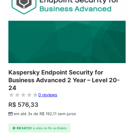
Kaspersky Endpoint Security for
Business Advanced 2 Year – Level 20-
24
0 reviews
R$
576,33
em até 3x de
R$
192,11
sem juros
R$
547,51
à vista no Pix ou Boleto