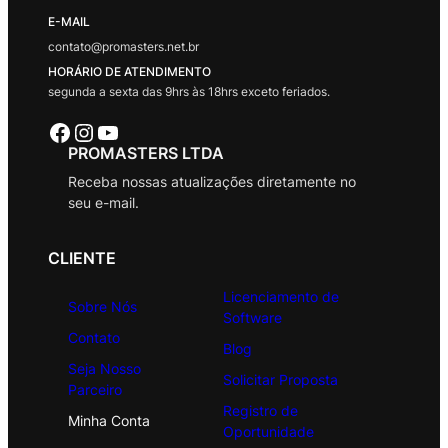
E-MAIL
contato@promasters.net.br
HORÁRIO DE ATENDIMENTO
segunda a sexta das 9hrs às 18hrs exceto feriados.
Facebook
Instagram
Youtube
PROMASTERS LTDA
Receba nossas atualizações diretamente no
seu e-mail.
CLIENTE
Licenciamento de
Sobre Nós
Software
Contato
Blog
Seja Nosso
Solicitar Proposta
Parceiro
Registro de
Minha Conta
Oportunidade