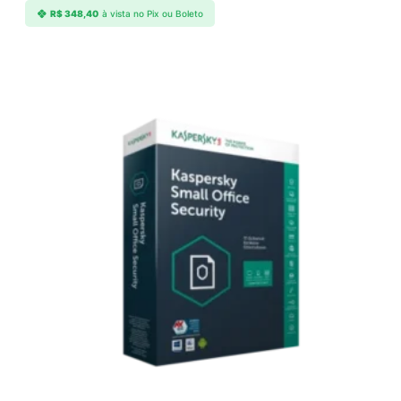
R$
348,40
à vista no Pix ou Boleto