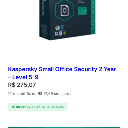
Kaspersky Small Office Security 2 Year
– Level 5-9
R$
275,07
em até 3x de
R$
91,69
sem juros
R$
261,32
à vista no Pix ou Boleto