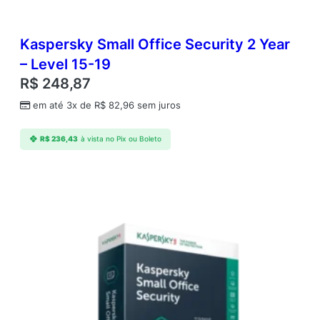
Kaspersky Small Office Security 2 Year
– Level 15-19
R$
248,87
em até 3x de
R$
82,96
sem juros
R$
236,43
à vista no Pix ou Boleto