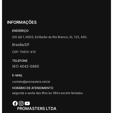
INFORMAÇÕES
ENDEREÇO
SIG Qd 1, N505, Ed Barão do Rio Branco, SL 123, A50.
Brasília/DF
CEP: 70610-410
TELEFONE
(61) 4042-5860
E-MAIL
contato@promasters.net.br
HORÁRIO DE ATENDIMENTO
segunda a sexta das 9hrs às 18hrs exceto feriados.
Facebook
Instagram
Youtube
PROMASTERS LTDA