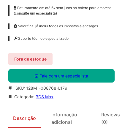
Faturamento em até 6x sem juros no boleto para empresa
(consulte um especialista)
Valor final já inclui todos os impostos e encargos
Suporte técnico especializado
Fora de estoque
Fale com um especialista
SKU:
128M1-008768-L179
Categoria:
3DS Max
Informação
Reviews
Descrição
adicional
(0)