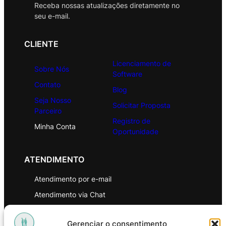
Receba nossas atualizações diretamente no
seu e-mail.
CLIENTE
Licenciamento de
Sobre Nós
Software
Contato
Blog
Seja Nosso
Solicitar Proposta
Parceiro
Registro de
Minha Conta
Oportunidade
ATENDIMENTO
Atendimento por e-mail
Atendimento via Chat
WhatsApp
Gerenciar o consentimento