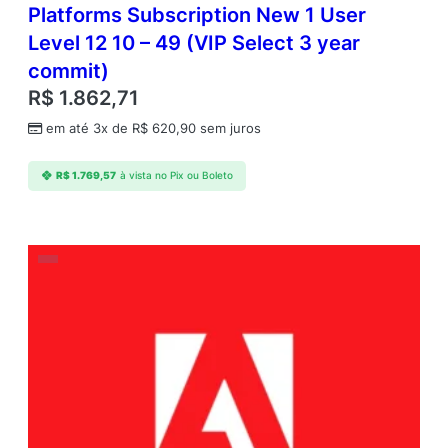
Platforms Subscription New 1 User
Level 12 10 – 49 (VIP Select 3 year
commit)
R$
1.862,71
em até 3x de
R$
620,90
sem juros
R$
1.769,57
à vista no Pix ou Boleto