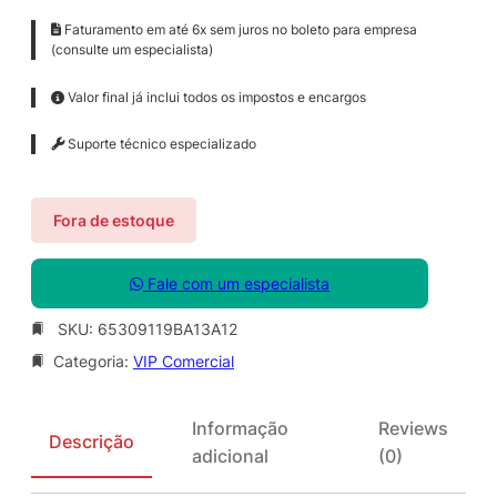
Faturamento em até 6x sem juros no boleto para empresa
(consulte um especialista)
Valor final já inclui todos os impostos e encargos
Suporte técnico especializado
Fora de estoque
Fale com um especialista
SKU:
65309119BA13A12
Categoria:
VIP Comercial
Informação
Reviews
Descrição
adicional
(0)