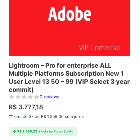
Lightroom – Pro for enterprise ALL
Multiple Platforms Subscription New 1
User Level 13 50 – 99 (VIP Select 3 year
commit)
0 reviews
R$
3.777,18
em até 3x de
R$
1.259,06
sem juros
R$
3.588,32
à vista no Pix ou Boleto