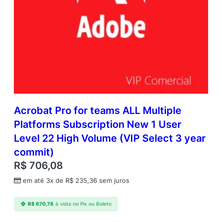
Acrobat Pro for teams ALL Multiple
Platforms Subscription New 1 User
Level 22 High Volume (VIP Select 3 year
commit)
R$
706,08
em até 3x de
R$
235,36
sem juros
R$
670,78
à vista no Pix ou Boleto