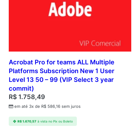
Acrobat Pro for teams ALL Multiple
Platforms Subscription New 1 User
Level 13 50 – 99 (VIP Select 3 year
commit)
R$
1.758,49
em até 3x de
R$
586,16
sem juros
R$
1.670,57
à vista no Pix ou Boleto