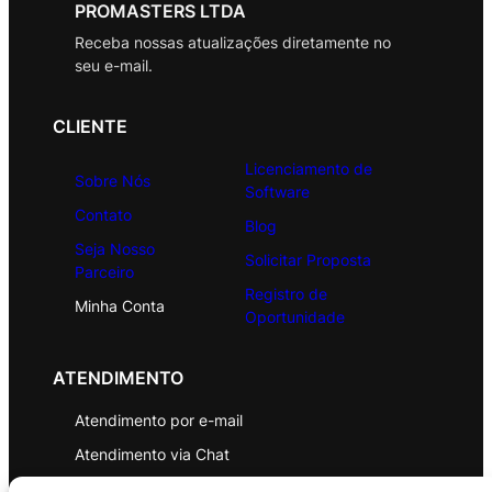
PROMASTERS LTDA
Receba nossas atualizações diretamente no
seu e-mail.
CLIENTE
Licenciamento de
Sobre Nós
Software
Contato
Blog
Seja Nosso
Solicitar Proposta
Parceiro
Registro de
Minha Conta
Oportunidade
ATENDIMENTO
Atendimento por e-mail
Atendimento via Chat
WhatsApp