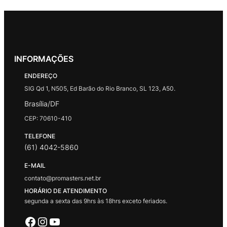
INFORMAÇÕES
ENDEREÇO
SIG Qd 1, N505, Ed Barão do Rio Branco, SL 123, A50.
Brasília/DF
CEP: 70610-410
TELEFONE
(61) 4042-5860
E-MAIL
contato@promasters.net.br
HORÁRIO DE ATENDIMENTO
segunda a sexta das 9hrs às 18hrs exceto feriados.
Facebook
Instagram
Youtube