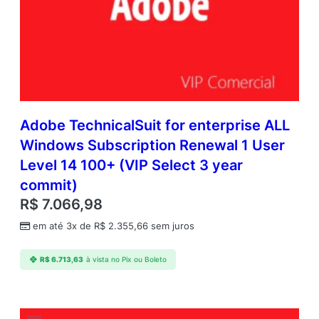
Adobe TechnicalSuit for enterprise ALL
Windows Subscription Renewal 1 User
Level 14 100+ (VIP Select 3 year
commit)
R$
7.066,98
em até 3x de
R$
2.355,66
sem juros
R$
6.713,63
à vista no Pix ou Boleto