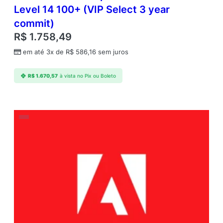
Level 14 100+ (VIP Select 3 year
commit)
R$
1.758,49
em até 3x de
R$
586,16
sem juros
R$
1.670,57
à vista no Pix ou Boleto