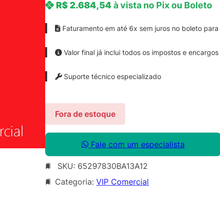
R$
2.684,54
à vista no Pix ou Boleto
Faturamento em até 6x sem juros no boleto para 
Valor final já inclui todos os impostos e encargos
Suporte técnico especializado
Fora de estoque
Fale com um especialista
SKU:
65297830BA13A12
Categoria:
VIP Comercial