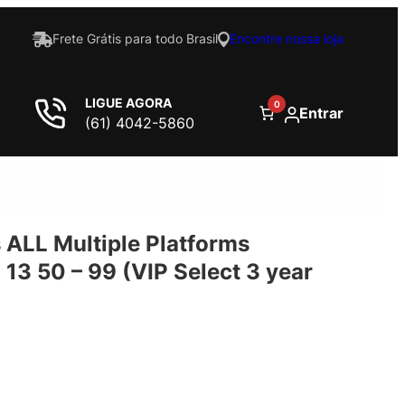
Frete Grátis para todo Brasil
Encontre nossa loja
LIGUE AGORA
0
Entrar
(61) 4042-5860
 ALL Multiple Platforms
 13 50 – 99 (VIP Select 3 year