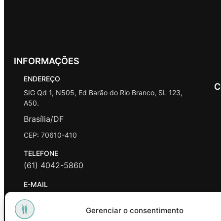
INFORMAÇÕES
ENDEREÇO
C
SIG Qd 1, N505, Ed Barão do Rio Branco, SL 123,
A50.
Brasília/DF
CEP: 70610-410
TELEFONE
(61) 4042-5860
E-MAIL
contato@promasters.net.br
Gerenciar o consentimento
HORÁRIO DE ATENDIMENTO