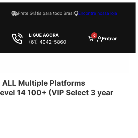
Frete Grátis para todo Brasil
Encontre nossa loja
LIGUE AGORA
0
Entrar
(61) 4042-5860
 ALL Multiple Platforms
evel 14 100+ (VIP Select 3 year