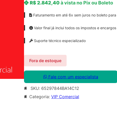
R$
2.842,40
à vista no Pix ou Boleto
Faturamento em até 6x sem juros no boleto para 
Valor final já inclui todos os impostos e encargos
Suporte técnico especializado
Fora de estoque
Fale com um especialista
SKU:
65297844BA14C12
Categoria:
VIP Comercial