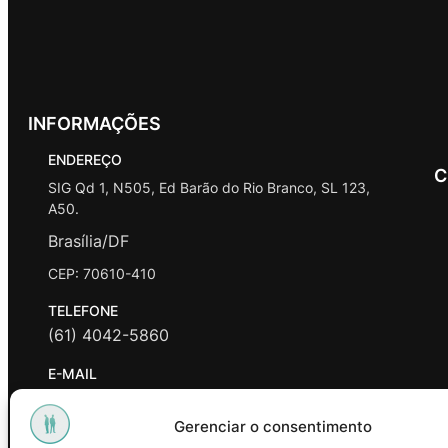
INFORMAÇÕES
ENDEREÇO
C
SIG Qd 1, N505, Ed Barão do Rio Branco, SL 123,
A50.
Brasília/DF
CEP: 70610-410
TELEFONE
(61) 4042-5860
E-MAIL
contato@promasters.net.br
Gerenciar o consentimento
HORÁRIO DE ATENDIMENTO