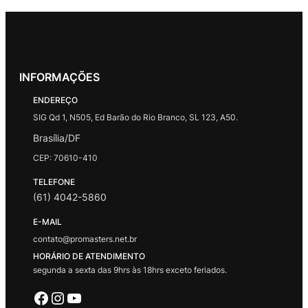
INFORMAÇÕES
ENDEREÇO
SIG Qd 1, N505, Ed Barão do Rio Branco, SL 123, A50.
Brasília/DF
CEP: 70610-410
TELEFONE
(61) 4042-5860
E-MAIL
contato@promasters.net.br
HORÁRIO DE ATENDIMENTO
segunda a sexta das 9hrs às 18hrs exceto feriados.
Facebook
Instagram
Youtube