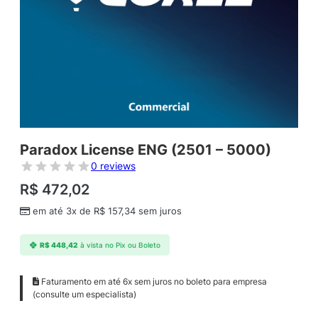
Paradox License ENG (2501 – 5000)
0 reviews
R$
472,02
em até 3x de
R$
157,34
sem juros
R$
448,42
à vista no Pix ou Boleto
Faturamento em até 6x sem juros no boleto para empresa
(consulte um especialista)