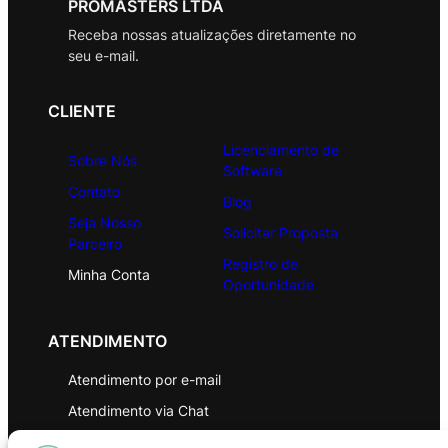
PROMASTERS LTDA
Receba nossas atualizações diretamente no
seu e-mail.
CLIENTE
Licenciamento de
Sobre Nós
Software
Contato
Blog
Seja Nosso
Solicitar Proposta
Parceiro
Registro de
Minha Conta
Oportunidade
ATENDIMENTO
Atendimento por e-mail
Atendimento via Chat
WhatsApp