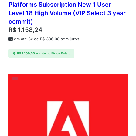
Platforms Subscription New 1 User
Level 18 High Volume (VIP Select 3 year
commit)
R$
1.158,24
em até 3x de
R$
386,08
sem juros
R$
1.100,33
à vista no Pix ou Boleto