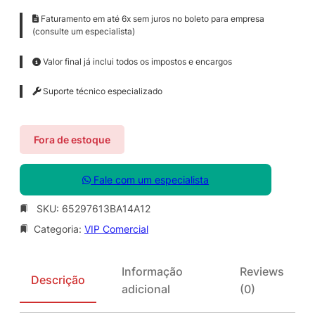
Faturamento em até 6x sem juros no boleto para empresa
(consulte um especialista)
Valor final já inclui todos os impostos e encargos
Suporte técnico especializado
Fora de estoque
Fale com um especialista
SKU:
65297613BA14A12
Categoria:
VIP Comercial
Informação
Reviews
Descrição
adicional
(0)