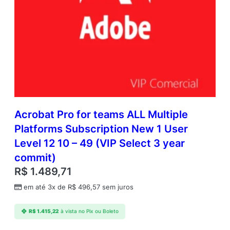
Acrobat Pro for teams ALL Multiple
Platforms Subscription New 1 User
Level 12 10 – 49 (VIP Select 3 year
commit)
R$
1.489,71
em até 3x de
R$
496,57
sem juros
R$
1.415,22
à vista no Pix ou Boleto