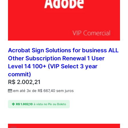
Acrobat Sign Solutions for business ALL
Other Subscription Renewal 1 User
Level 14 100+ (VIP Select 3 year
commit)
R$
2.002,21
em até 3x de
R$
667,40
sem juros
R$
1.902,10
à vista no Pix ou Boleto