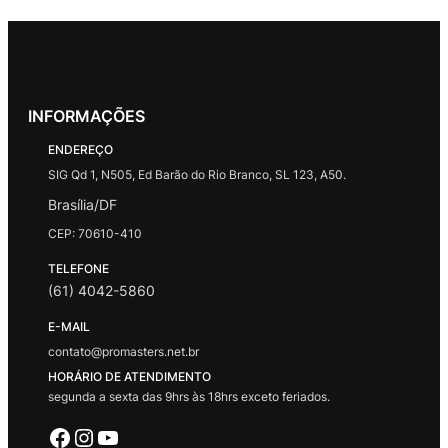
INFORMAÇÕES
ENDEREÇO
SIG Qd 1, N505, Ed Barão do Rio Branco, SL 123, A50.
Brasília/DF
CEP: 70610-410
TELEFONE
(61) 4042-5860
E-MAIL
contato@promasters.net.br
HORÁRIO DE ATENDIMENTO
segunda a sexta das 9hrs às 18hrs exceto feriados.
Facebook
Instagram
Youtube