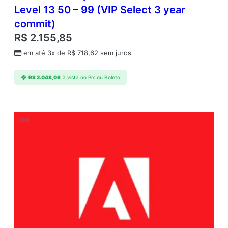
Level 13 50 – 99 (VIP Select 3 year
commit)
R$
2.155,85
em até 3x de
R$
718,62
sem juros
R$
2.048,06
à vista no Pix ou Boleto