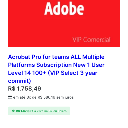
Acrobat Pro for teams ALL Multiple
Platforms Subscription New 1 User
Level 14 100+ (VIP Select 3 year
commit)
R$
1.758,49
em até 3x de
R$
586,16
sem juros
R$
1.670,57
à vista no Pix ou Boleto