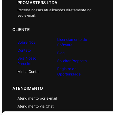
PROMASTERS LTDA
Receba nossas atualizações diretamente no
seu e-mail.
CLIENTE
Licenciamento de
Sobre Nós
Software
Contato
Blog
Seja Nosso
Solicitar Proposta
Parceiro
Registro de
Minha Conta
Oportunidade
ATENDIMENTO
Atendimento por e-mail
Atendimento via Chat
WhatsApp