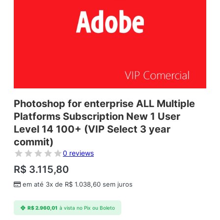
Photoshop for enterprise ALL Multiple
Platforms Subscription New 1 User
Level 14 100+ (VIP Select 3 year
commit)
0 reviews
R$
3.115,80
em até 3x de
R$
1.038,60
sem juros
R$
2.960,01
à vista no Pix ou Boleto