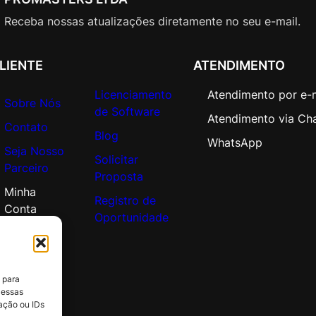
Receba nossas atualizações diretamente no seu e-mail.
LIENTE
ATENDIMENTO
Licenciamento
Atendimento por e-
Sobre Nós
de Software
Atendimento via Ch
Contato
Blog
WhatsApp
Seja Nosso
Solicitar
Parceiro
Proposta
Minha
Registro de
Conta
Oportunidade
 para
 essas
ação ou IDs