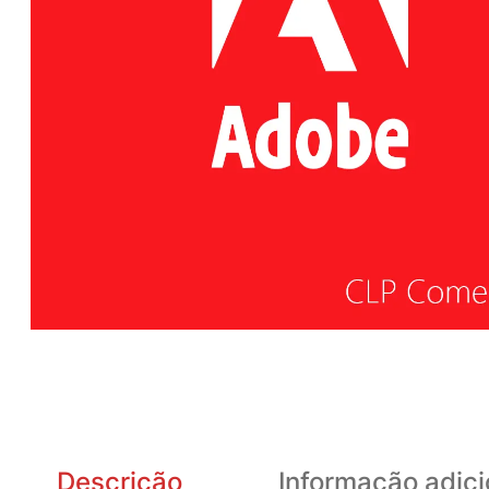
Descrição
Informação adici