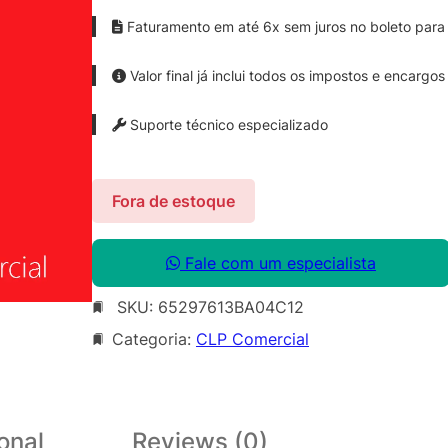
Faturamento em até 6x sem juros no boleto para 
Valor final já inclui todos os impostos e encargos
Suporte técnico especializado
Fora de estoque
Fale com um especialista
SKU:
65297613BA04C12
Categoria:
CLP Comercial
onal
Reviews (0)