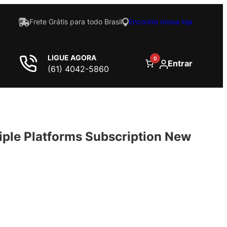
Frete Grátis para todo Brasil
Encontre nossa loja
LIGUE AGORA
0
Entrar
(61) 4042-5860
iple Platforms Subscription New