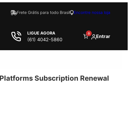
Frete Grátis para todo Brasil
Encontre nossa loja
LIGUE AGORA
0
Entrar
(61) 4042-5860
 Platforms Subscription Renewal