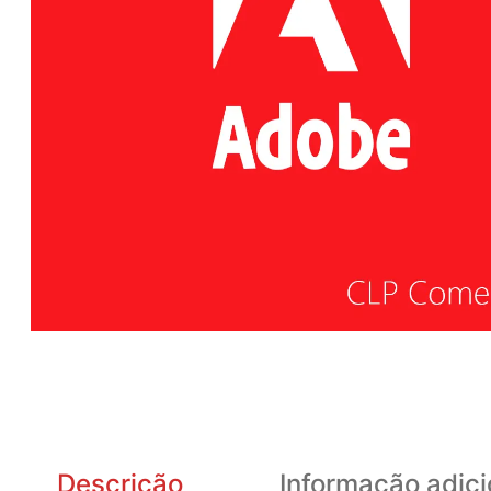
Descrição
Informação adici