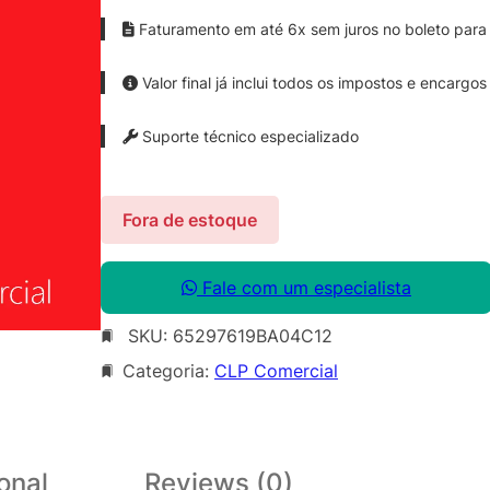
Faturamento em até 6x sem juros no boleto para 
Valor final já inclui todos os impostos e encargos
Suporte técnico especializado
Fora de estoque
Fale com um especialista
SKU:
65297619BA04C12
Categoria:
CLP Comercial
onal
Reviews (0)