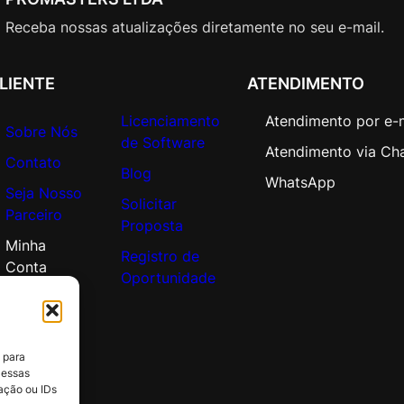
Receba nossas atualizações diretamente no seu e-mail.
LIENTE
ATENDIMENTO
Licenciamento
Atendimento por e-
Sobre Nós
de Software
Atendimento via Ch
Contato
Blog
WhatsApp
Seja Nosso
Solicitar
Parceiro
Proposta
Minha
Registro de
Conta
Oportunidade
 para
 essas
ação ou IDs