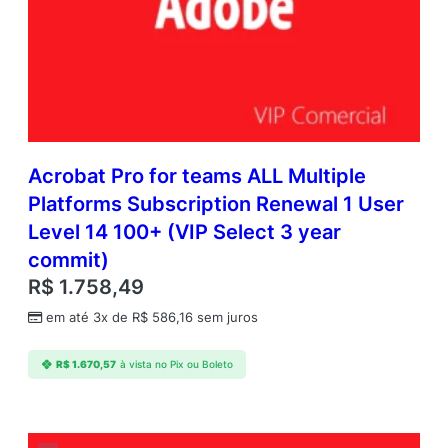
Acrobat Pro for teams ALL Multiple
Platforms Subscription Renewal 1 User
Level 14 100+ (VIP Select 3 year
commit)
R$
1.758,49
em até 3x de
R$
586,16
sem juros
R$
1.670,57
à vista no Pix ou Boleto