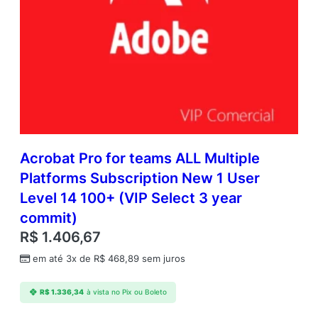
Acrobat Pro for teams ALL Multiple
Platforms Subscription New 1 User
Level 14 100+ (VIP Select 3 year
commit)
R$
1.406,67
em até 3x de
R$
468,89
sem juros
R$
1.336,34
à vista no Pix ou Boleto