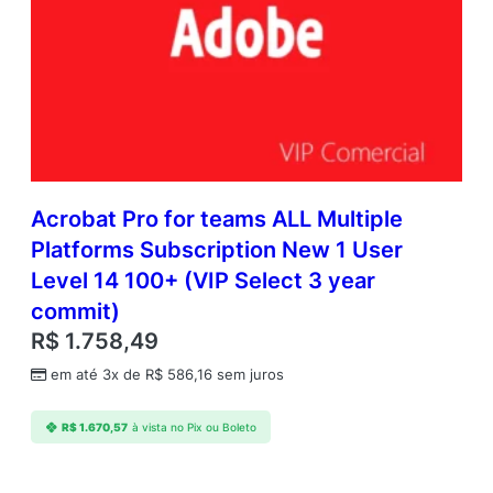
Acrobat Pro for teams ALL Multiple
Platforms Subscription New 1 User
Level 14 100+ (VIP Select 3 year
commit)
R$
1.758,49
em até 3x de
R$
586,16
sem juros
R$
1.670,57
à vista no Pix ou Boleto