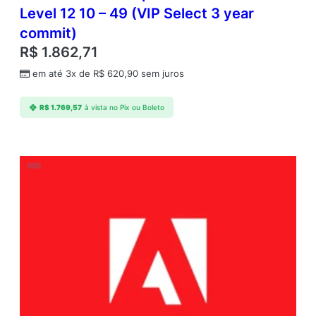
Level 12 10 – 49 (VIP Select 3 year
commit)
R$
1.862,71
em até 3x de
R$
620,90
sem juros
R$
1.769,57
à vista no Pix ou Boleto