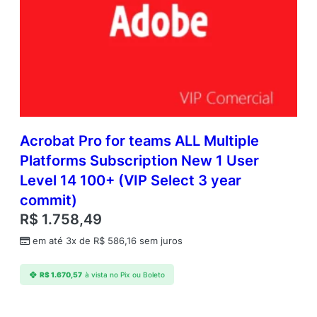
Acrobat Pro for teams ALL Multiple
Platforms Subscription New 1 User
Level 14 100+ (VIP Select 3 year
commit)
R$
1.758,49
em até 3x de
R$
586,16
sem juros
R$
1.670,57
à vista no Pix ou Boleto