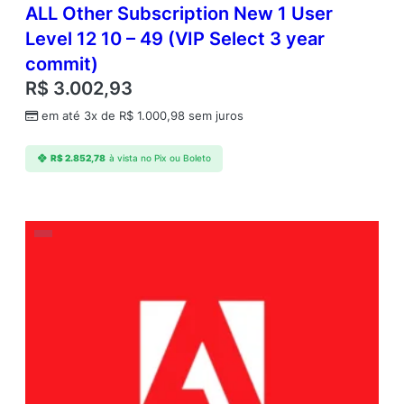
ALL Other Subscription New 1 User
Level 12 10 – 49 (VIP Select 3 year
commit)
R$
3.002,93
em até 3x de
R$
1.000,98
sem juros
R$
2.852,78
à vista no Pix ou Boleto