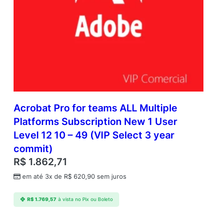
Acrobat Pro for teams ALL Multiple
Platforms Subscription New 1 User
Level 12 10 – 49 (VIP Select 3 year
commit)
R$
1.862,71
em até 3x de
R$
620,90
sem juros
R$
1.769,57
à vista no Pix ou Boleto