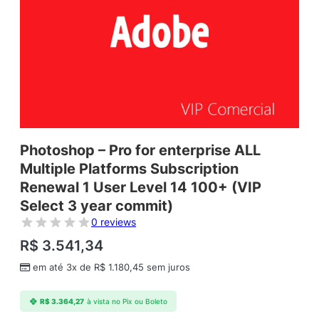
Photoshop – Pro for enterprise ALL
Multiple Platforms Subscription
Renewal 1 User Level 14 100+ (VIP
Select 3 year commit)
0 reviews
R$
3.541,34
em até 3x de
R$
1.180,45
sem juros
R$
3.364,27
à vista no Pix ou Boleto