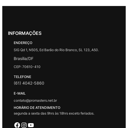
INFORMAÇÕES
ENDEREÇO
SIG Qd 1, N505, Ed Barão do Rio Branco, SL 123, A50.
Brasília/DF
CEP: 70610-410
TELEFONE
(61) 4042-5860
E-MAIL
contato@promasters.net.br
HORÁRIO DE ATENDIMENTO
segunda a sexta das 9hrs às 18hrs exceto feriados.
Facebook
Instagram
Youtube