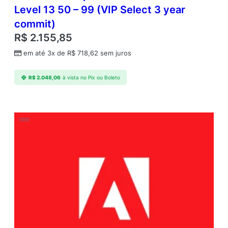
Level 13 50 – 99 (VIP Select 3 year
commit)
R$
2.155,85
em até 3x de
R$
718,62
sem juros
R$
2.048,06
à vista no Pix ou Boleto