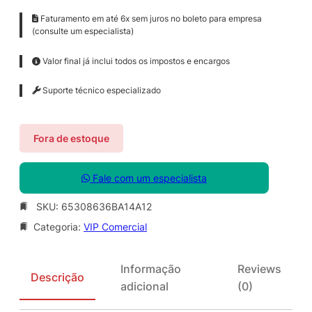
Faturamento em até 6x sem juros no boleto para empresa
(consulte um especialista)
Valor final já inclui todos os impostos e encargos
Suporte técnico especializado
Fora de estoque
Fale com um especialista
SKU:
65308636BA14A12
Categoria:
VIP Comercial
Informação
Reviews
Descrição
adicional
(0)