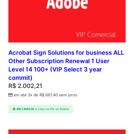
Acrobat Sign Solutions for business ALL
Other Subscription Renewal 1 User
Level 14 100+ (VIP Select 3 year
commit)
R$
2.002,21
em até 3x de
R$
667,40
sem juros
R$
1.902,10
à vista no Pix ou Boleto