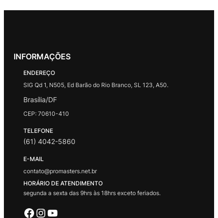
INFORMAÇÕES
ENDEREÇO
SIG Qd 1, N505, Ed Barão do Rio Branco, SL 123, A50.
Brasília/DF
CEP: 70610-410
TELEFONE
(61) 4042-5860
E-MAIL
contato@promasters.net.br
HORÁRIO DE ATENDIMENTO
segunda a sexta das 9hrs às 18hrs exceto feriados.
Facebook
Instagram
Youtube