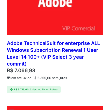
Adobe TechnicalSuit for enterprise ALL
Windows Subscription Renewal 1 User
Level 14 100+ (VIP Select 3 year
commit)
R$
7.066,98
em até 3x de
R$
2.355,66
sem juros
R$
6.713,63
à vista no Pix ou Boleto