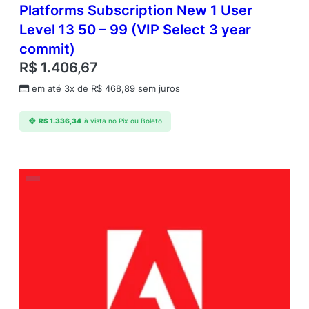
Platforms Subscription New 1 User
Level 13 50 – 99 (VIP Select 3 year
commit)
R$
1.406,67
em até 3x de
R$
468,89
sem juros
R$
1.336,34
à vista no Pix ou Boleto