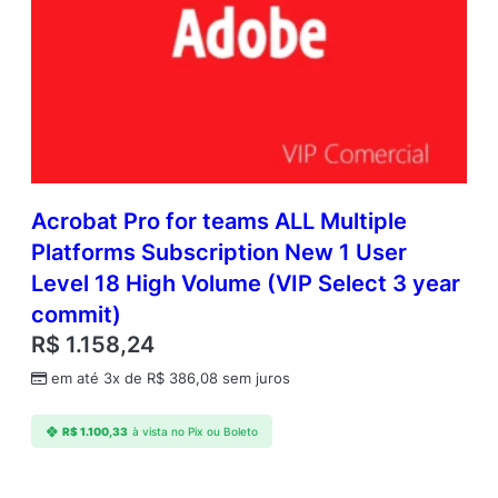
Acrobat Pro for teams ALL Multiple
Platforms Subscription New 1 User
Level 18 High Volume (VIP Select 3 year
commit)
R$
1.158,24
em até 3x de
R$
386,08
sem juros
R$
1.100,33
à vista no Pix ou Boleto