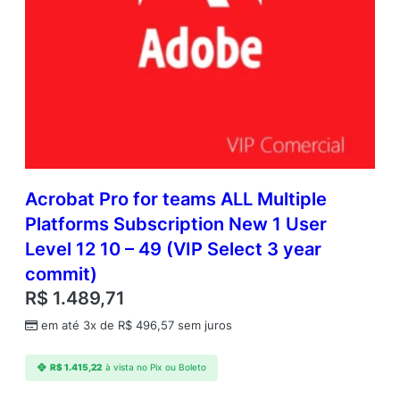
Acrobat Pro for teams ALL Multiple
Platforms Subscription New 1 User
Level 12 10 – 49 (VIP Select 3 year
commit)
R$
1.489,71
em até 3x de
R$
496,57
sem juros
R$
1.415,22
à vista no Pix ou Boleto