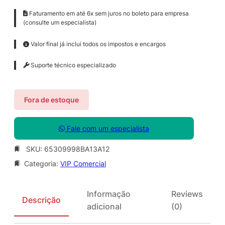
Faturamento em até 6x sem juros no boleto para empresa
(consulte um especialista)
Valor final já inclui todos os impostos e encargos
Suporte técnico especializado
Fora de estoque
Fale com um especialista
SKU:
65309998BA13A12
Categoria:
VIP Comercial
Informação
Reviews
Descrição
adicional
(0)