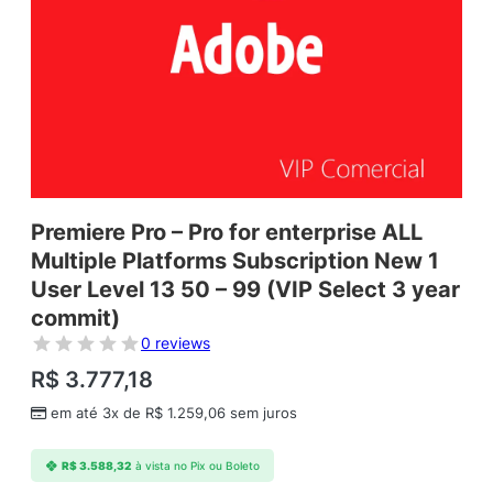
Premiere Pro – Pro for enterprise ALL
Multiple Platforms Subscription New 1
User Level 13 50 – 99 (VIP Select 3 year
commit)
0 reviews
R$
3.777,18
em até 3x de
R$
1.259,06
sem juros
R$
3.588,32
à vista no Pix ou Boleto