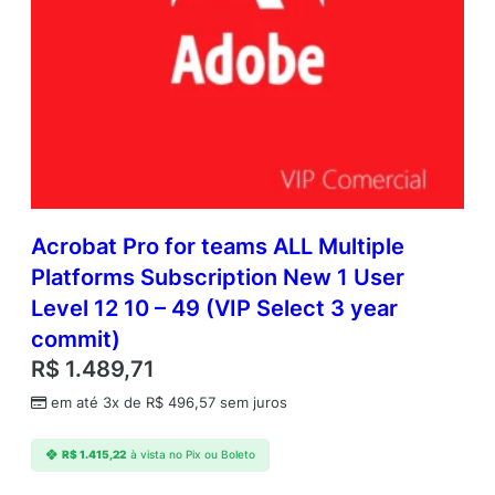
Acrobat Pro for teams ALL Multiple
Platforms Subscription New 1 User
Level 12 10 – 49 (VIP Select 3 year
commit)
R$
1.489,71
em até 3x de
R$
496,57
sem juros
R$
1.415,22
à vista no Pix ou Boleto