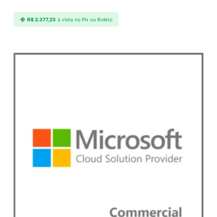
R$
2.377,23
à vista no Pix ou Boleto