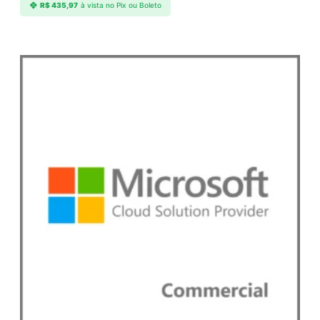
R$
435,97
à vista no Pix ou Boleto