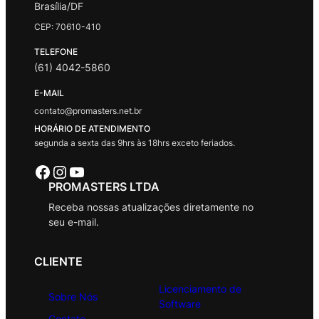
Brasília/DF
CEP: 70610-410
TELEFONE
(61) 4042-5860
E-MAIL
contato@promasters.net.br
HORÁRIO DE ATENDIMENTO
segunda a sexta das 9hrs às 18hrs exceto feriados.
Facebook
Instagram
Youtube
PROMASTERS LTDA
Receba nossas atualizações diretamente no
seu e-mail.
CLIENTE
Licenciamento de
Sobre Nós
Software
Contato