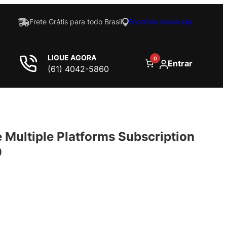
Frete Grátis para todo Brasil
Encontre nossa loja
LIGUE AGORA
0
Entrar
(61) 4042-5860
e Multiple Platforms Subscription
9