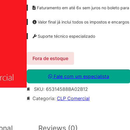
Faturamento em até 6x sem juros no boleto para 
Valor final já inclui todos os impostos e encargos
Suporte técnico especializado
Fora de estoque
Fale com um especialista
SKU:
65314588BA02B12
Categoria:
CLP Comercial
onal
Reviews (0)