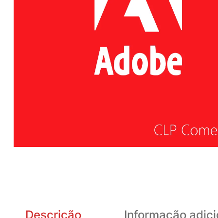
Descrição
Informação adici