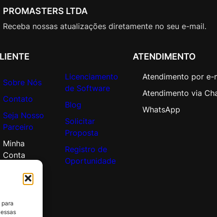
PROMASTERS LTDA
Receba nossas atualizações diretamente no seu e-mail.
LIENTE
ATENDIMENTO
Licenciamento
Atendimento por e-
Sobre Nós
de Software
Atendimento via Ch
Contato
Blog
WhatsApp
Seja Nosso
Solicitar
Parceiro
Proposta
Minha
Registro de
Conta
Oportunidade
 para
 essas