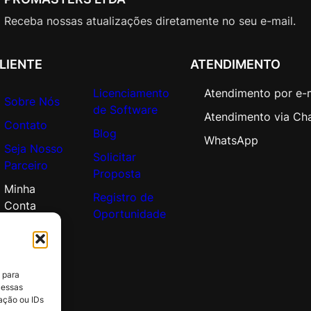
Receba nossas atualizações diretamente no seu e-mail.
LIENTE
ATENDIMENTO
Licenciamento
Atendimento por e-
Sobre Nós
de Software
Atendimento via Ch
Contato
Blog
WhatsApp
Seja Nosso
Solicitar
Parceiro
Proposta
Minha
Registro de
Conta
Oportunidade
 para
 essas
ação ou IDs