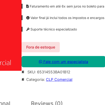
Faturamento em até 6x sem juros no boleto para 
Valor final já inclui todos os impostos e encargos
Suporte técnico especializado
Fora de estoque
Fale com um especialista
SKU:
65314553BA01B12
Categoria:
CLP Comercial
onal
Reviews (0)