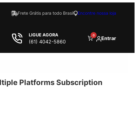
Frete Grátis para todo Brasil
Encontre nossa loja
LIGUE AGORA
0
Entrar
(61) 4042-5860
tiple Platforms Subscription