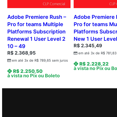
Adobe Premiere Rush –
Adobe Premiere 
Pro for teams Multiple
Pro for teams Mul
Platforms Subscription
Platforms Subscr
Renewal 1 User Level 2
New 1 User Level 
R$
2.345,49
10 – 49
R$
2.368,95
em até 3x de
R$
781,83
em até 3x de
R$
789,65
sem juros
R$
2.228,22
à vista no Pix ou B
R$
2.250,50
à vista no Pix ou Boleto