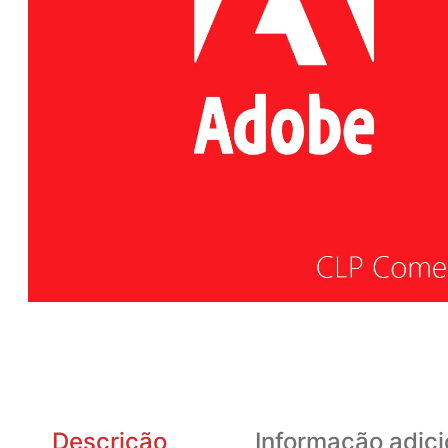
Descrição
Informação adici