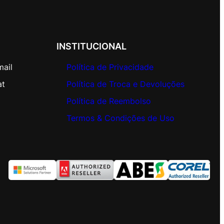
INSTITUCIONAL
mail
Política de Privacidade
at
Política de Troca e Devoluções
Política de Reembolso
Termos & Condições de Uso