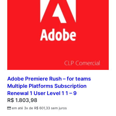
Adobe Premiere Rush – for teams
Multiple Platforms Subscription
Renewal 1 User Level 1 1 – 9
R$
1.803,98
em até 3x de
R$
601,33
sem juros