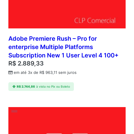
Adobe Premiere Rush – Pro for
enterprise Multiple Platforms
Subscription New 1 User Level 4 100+
R$
2.889,33
em até 3x de
R$
963,11
sem juros
R$
2.744,86
à vista no Pix ou Boleto