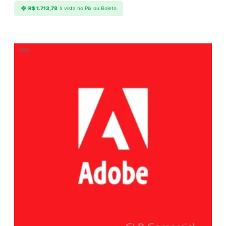
R$
1.713,78
à vista no Pix ou Boleto