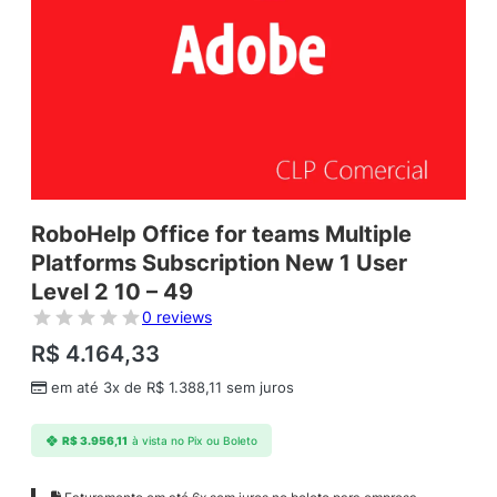
RoboHelp Office for teams Multiple
Platforms Subscription New 1 User
Level 2 10 – 49
0 reviews
R$
4.164,33
em até 3x de
R$
1.388,11
sem juros
R$
3.956,11
à vista no Pix ou Boleto