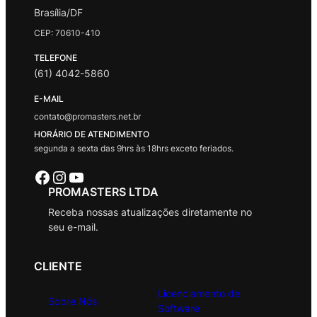
Brasília/DF
CEP: 70610-410
TELEFONE
(61) 4042-5860
E-MAIL
contato@promasters.net.br
HORÁRIO DE ATENDIMENTO
segunda a sexta das 9hrs às 18hrs exceto feriados.
Facebook
Instagram
Youtube
PROMASTERS LTDA
Receba nossas atualizações diretamente no
seu e-mail.
CLIENTE
Licenciamento de
Sobre Nós
Software