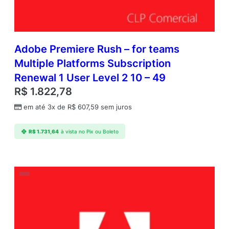
Adobe Premiere Rush – for teams
Multiple Platforms Subscription
Renewal 1 User Level 2 10 – 49
R$
1.822,78
em até 3x de
R$
607,59
sem juros
R$
1.731,64
à vista no Pix ou Boleto