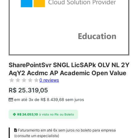
SharePointSvr SNGL LicSAPk OLV NL 2Y
AqY2 Acdmc AP Academic Open Value
0 reviews
R$
25.319,05
em até 3x de
R$
8.439,68
sem juros
R$
24.053,10
à vista no Pix ou Boleto
Faturamento em até 6x sem juros no boleto para empresa
(consulte um especialista)