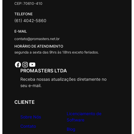
CEP: 70610-410
TELEFONE
(61) 4042-5860
E-MAIL
contato@promasters.net.br
HORÁRIO DE ATENDIMENTO
segunda a sexta das 9hrs às 18hrs exceto feriados.
Facebook
Instagram
Youtube
PROMASTERS LTDA
Receba nossas atualizações diretamente no
seu e-mail.
CLIENTE
Licenciamento de
Sobre Nós
Software
Contato
Blog