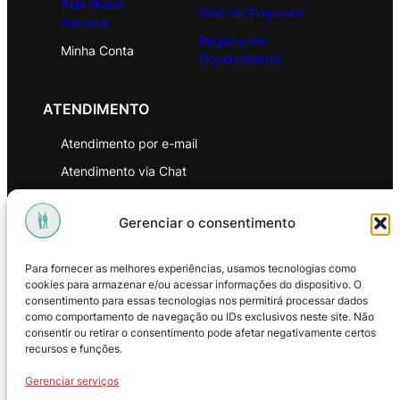
Seja Nosso
Solicitar Proposta
Parceiro
Registro de
Minha Conta
Oportunidade
ATENDIMENTO
Atendimento por e-mail
Atendimento via Chat
WhatsApp
Gerenciar o consentimento
INSTITUCIONAL
Para fornecer as melhores experiências, usamos tecnologias como
Política de Privacidade
cookies para armazenar e/ou acessar informações do dispositivo. O
consentimento para essas tecnologias nos permitirá processar dados
Política de Troca e Devoluções
como comportamento de navegação ou IDs exclusivos neste site. Não
consentir ou retirar o consentimento pode afetar negativamente certos
Política de Reembolso
recursos e funções.
Termos & Condições de Uso
Gerenciar serviços