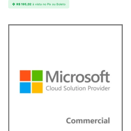
R$
195,02
à vista no Pix ou Boleto