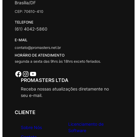
Brasília/DF
CEP: 70610-410
TELEFONE
(61) 4042-5860
E-MAIL
contato@promasters.net.br
HORÁRIO DE ATENDIMENTO
segunda a sexta das 9hrs às 18hrs exceto feriados.
Facebook
Instagram
Youtube
PROMASTERS LTDA
Receba nossas atualizações diretamente no
seu e-mail.
CLIENTE
Licenciamento de
Sobre Nós
Software
Contato