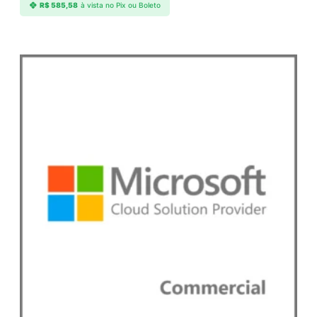
R$
585,58
à vista no Pix ou Boleto