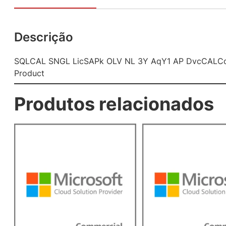
Descrição
SQLCAL SNGL LicSAPk OLV NL 3Y AqY1 AP DvcCALCor
Product
Produtos relacionados