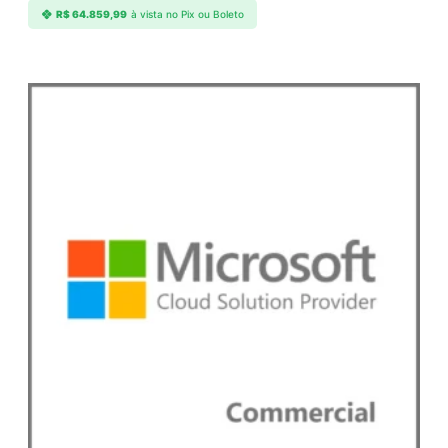
R$
64.859,99
à vista no Pix ou Boleto