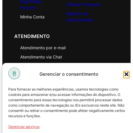
Seja Nosso
Solicitar Proposta
Parceiro
Registro de
Minha Conta
Oportunidade
ATENDIMENTO
Atendimento por e-mail
Atendimento via Chat
WhatsApp
Gerenciar o consentimento
INSTITUCIONAL
Para fornecer as melhores experiências, usamos tecnologias como
Política de Privacidade
cookies para armazenar e/ou acessar informações do dispositivo. O
consentimento para essas tecnologias nos permitirá processar dados
Política de Troca e Devoluções
como comportamento de navegação ou IDs exclusivos neste site. Não
consentir ou retirar o consentimento pode afetar negativamente certos
Política de Reembolso
recursos e funções.
Termos & Condições de Uso
Gerenciar serviços