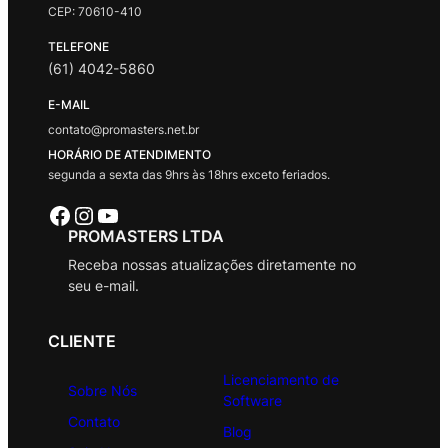
CEP: 70610-410
TELEFONE
(61) 4042-5860
E-MAIL
contato@promasters.net.br
HORÁRIO DE ATENDIMENTO
segunda a sexta das 9hrs às 18hrs exceto feriados.
Facebook
Instagram
Youtube
PROMASTERS LTDA
Receba nossas atualizações diretamente no
seu e-mail.
CLIENTE
Licenciamento de
Sobre Nós
Software
Contato
Blog