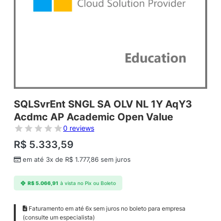
SQLSvrEnt SNGL SA OLV NL 1Y AqY3
Acdmc AP Academic Open Value
0 reviews
R$
5.333,59
em até 3x de
R$
1.777,86
sem juros
R$
5.066,91
à vista no Pix ou Boleto
Faturamento em até 6x sem juros no boleto para empresa
(consulte um especialista)