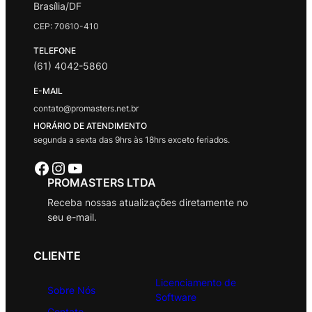
Brasília/DF
CEP: 70610-410
TELEFONE
(61) 4042-5860
E-MAIL
contato@promasters.net.br
HORÁRIO DE ATENDIMENTO
segunda a sexta das 9hrs às 18hrs exceto feriados.
Facebook
Instagram
Youtube
PROMASTERS LTDA
Receba nossas atualizações diretamente no
seu e-mail.
CLIENTE
Licenciamento de
Sobre Nós
Software
Contato