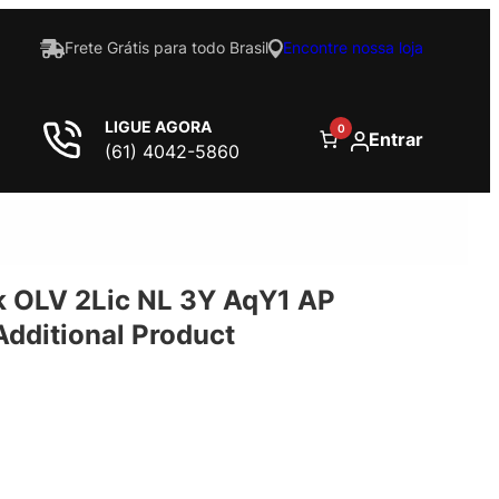
Frete Grátis para todo Brasil
Encontre nossa loja
LIGUE AGORA
0
Entrar
(61) 4042-5860
 OLV 2Lic NL 3Y AqY1 AP
dditional Product