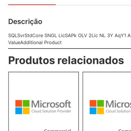
Descrição
SQLSvrStdCore SNGL LicSAPk OLV 2Lic NL 3Y AqY1 A
ValueAdditional Product
Produtos relacionados