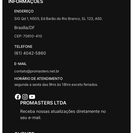
INFORMAÇÕES
ENDEREÇO
SIG Qd 1, N505, Ed Barão do Rio Branco, SL 123, A50.
Brasília/DF
CEP: 70610-410
TELEFONE
(61) 4042-5860
E-MAIL
contato@promasters.net.br
HORÁRIO DE ATENDIMENTO
segunda a sexta das 9hrs às 18hrs exceto feriados.
Facebook
Instagram
Youtube
PROMASTERS LTDA
Receba nossas atualizações diretamente no
seu e-mail.