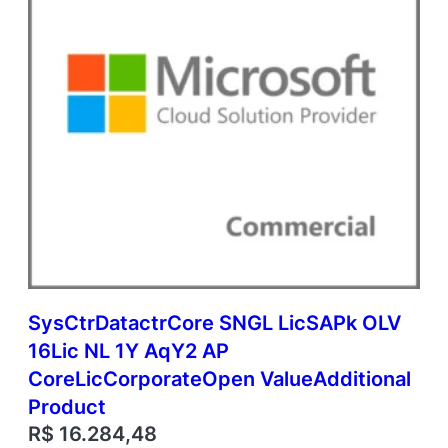
SysCtrDatactrCore SNGL LicSAPk OLV
16Lic NL 1Y AqY2 AP
CoreLicCorporateOpen ValueAdditional
Product
R$
16.284,48