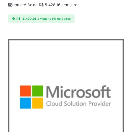
em até 3x de
R$
5.428,16
sem juros
R$
15.470,26
à vista no Pix ou Boleto