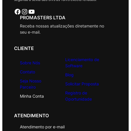
Facebook
Instagram
Youtube
PROMASTERS LTDA
Receba nossas atualizações diretamente no
seu e-mail.
CLIENTE
Licenciamento de
Sobre Nós
Software
Contato
Blog
Seja Nosso
Solicitar Proposta
Parceiro
Registro de
Minha Conta
Oportunidade
ATENDIMENTO
Atendimento por e-mail