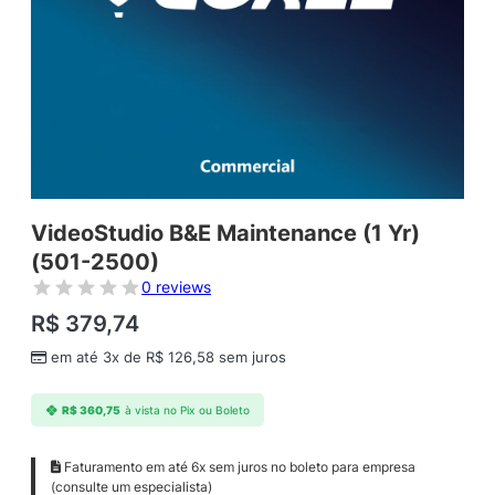
VideoStudio B&E Maintenance (1 Yr)
(501-2500)
0 reviews
R$
379,74
em até 3x de
R$
126,58
sem juros
R$
360,75
à vista no Pix ou Boleto
Faturamento em até 6x sem juros no boleto para empresa
(consulte um especialista)