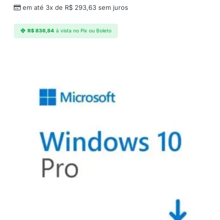
em até 3x de
R$
293,63
sem juros
R$
836,84
à vista no Pix ou Boleto