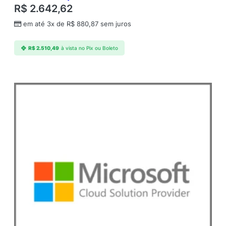
R$
2.642,62
em até 3x de
R$
880,87
sem juros
R$
2.510,49
à vista no Pix ou Boleto