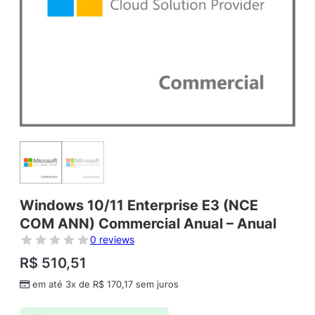
Windows 10/11 Enterprise E3 (NCE
COM ANN) Commercial Anual – Anual
0 reviews
R$
510,51
em até 3x de
R$
170,17
sem juros