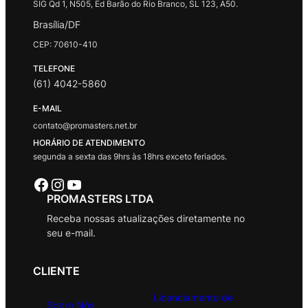
SIG Qd 1, N505, Ed Barão do Rio Branco, SL 123, A50.
Brasília/DF
CEP: 70610-410
TELEFONE
(61) 4042-5860
E-MAIL
contato@promasters.net.br
HORÁRIO DE ATENDIMENTO
segunda a sexta das 9hrs às 18hrs exceto feriados.
Facebook
Instagram
Youtube
PROMASTERS LTDA
Receba nossas atualizações diretamente no
seu e-mail.
CLIENTE
Licenciamento de
Sobre Nós