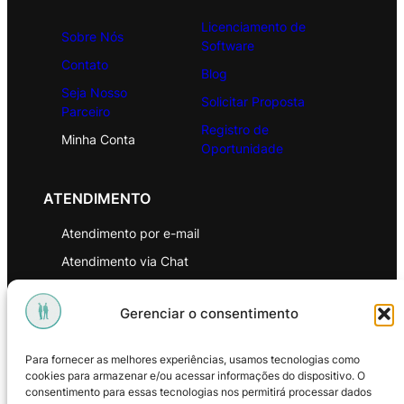
Licenciamento de
Sobre Nós
Software
Contato
Blog
Seja Nosso
Solicitar Proposta
Parceiro
Registro de
Minha Conta
Oportunidade
ATENDIMENTO
Atendimento por e-mail
Atendimento via Chat
WhatsApp
Gerenciar o consentimento
INSTITUCIONAL
Para fornecer as melhores experiências, usamos tecnologias como
Política de Privacidade
cookies para armazenar e/ou acessar informações do dispositivo. O
consentimento para essas tecnologias nos permitirá processar dados
Política de Troca e Devoluções