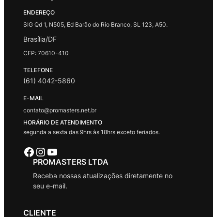
ENDEREÇO
SIG Qd 1, N505, Ed Barão do Rio Branco, SL 123, A50.
Brasília/DF
CEP: 70610-410
TELEFONE
(61) 4042-5860
E-MAIL
contato@promasters.net.br
HORÁRIO DE ATENDIMENTO
segunda a sexta das 9hrs às 18hrs exceto feriados.
Facebook
Instagram
Youtube
PROMASTERS LTDA
Receba nossas atualizações diretamente no
seu e-mail.
CLIENTE