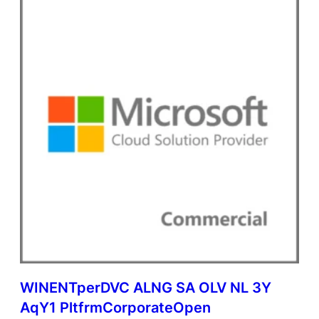
WINENTperDVC ALNG SA OLV NL 3Y
AqY1 PltfrmCorporateOpen