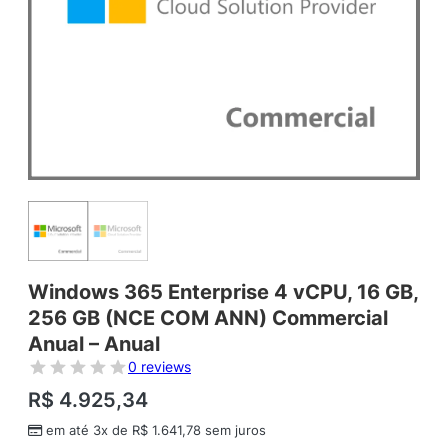
Windows 365 Enterprise 4 vCPU, 16 GB,
256 GB (NCE COM ANN) Commercial
Anual – Anual
0 reviews
R$
4.925,34
em até 3x de
R$
1.641,78
sem juros