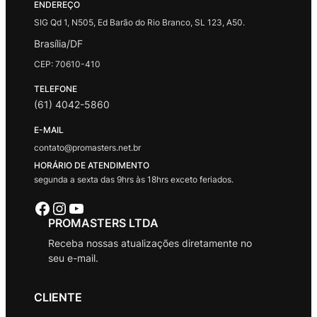
ENDEREÇO
SIG Qd 1, N505, Ed Barão do Rio Branco, SL 123, A50.
Brasília/DF
CEP: 70610-410
TELEFONE
(61) 4042-5860
E-MAIL
contato@promasters.net.br
HORÁRIO DE ATENDIMENTO
segunda a sexta das 9hrs às 18hrs exceto feriados.
Facebook
Instagram
Youtube
PROMASTERS LTDA
Receba nossas atualizações diretamente no
seu e-mail.
CLIENTE