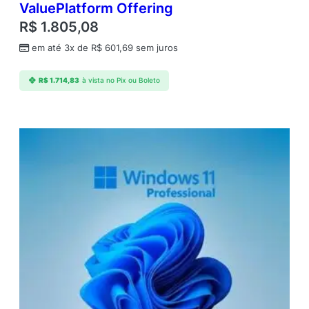
ValuePlatform Offering
R$
1.805,08
em até 3x de
R$
601,69
sem juros
R$
1.714,83
à vista no Pix ou Boleto