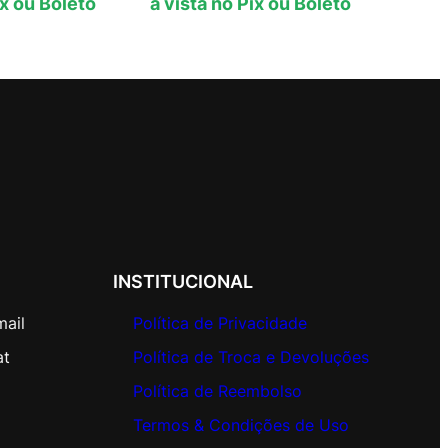
ix ou Boleto
à vista no Pix ou Boleto
INSTITUCIONAL
mail
Política de Privacidade
at
Política de Troca e Devoluções
Política de Reembolso
Termos & Condições de Uso