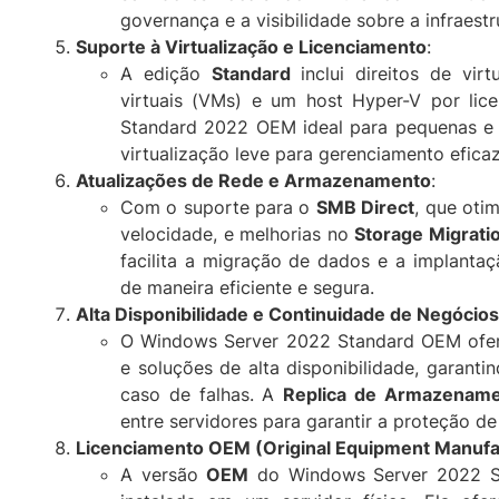
governança e a visibilidade sobre a infraestr
Suporte à Virtualização e Licenciamento
:
A edição
Standard
inclui direitos de vir
virtuais (VMs) e um host Hyper-V por lic
Standard 2022 OEM ideal para pequenas e
virtualização leve para gerenciamento eficaz
Atualizações de Rede e Armazenamento
:
Com o suporte para o
SMB Direct
, que oti
velocidade, e melhorias no
Storage Migrati
facilita a migração de dados e a implant
de maneira eficiente e segura.
Alta Disponibilidade e Continuidade de Negócios
O Windows Server 2022 Standard OEM ofe
e soluções de alta disponibilidade, garant
caso de falhas. A
Replica de Armazenam
entre servidores para garantir a proteção d
Licenciamento OEM (Original Equipment Manufa
A versão
OEM
do Windows Server 2022 St