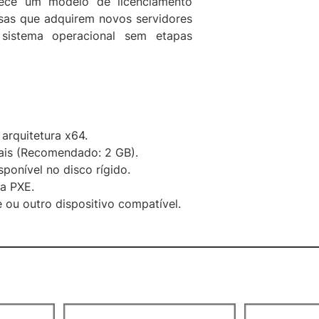
erece um modelo de licenciamento
esas que adquirem novos servidores
 sistema operacional sem etapas
 arquitetura x64.
ais (Recomendado: 2 GB).
ponível no disco rígido.
ra PXE.
 ou outro dispositivo compatível.