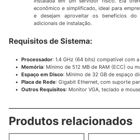
instalada em um servidor físico. Ela of
econômico e simplificado, ideal para empr
e desejam aproveitar os benefícios do
adicionais de instalação.
Requisitos de Sistema
:
Processador
: 1.4 GHz (64 bits) compatível com a
Memória
: Mínimo de 512 MB de RAM (ECC) ou m
Espaço em Disco
: Mínimo de 32 GB de espaço dis
Placa de Rede
: Gigabit Ethernet, com suporte pa
Outros Requisitos
: Monitor VGA, teclado e mouse
Produtos relacionados