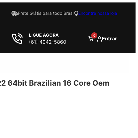
Frete Grátis para todo Brasil
Encontre nossa loja
LIGUE AGORA
0
Entrar
(61) 4042-5860
 64bit Brazilian 16 Core Oem