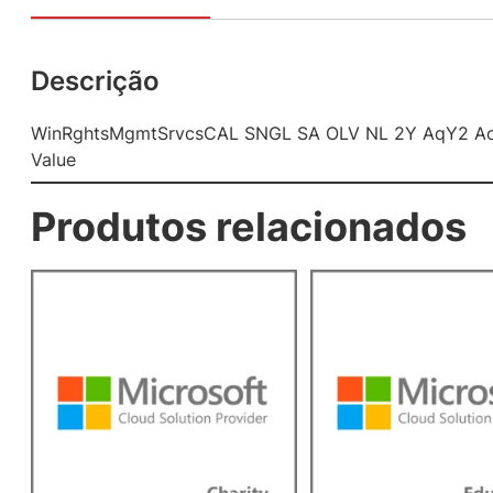
Descrição
WinRghtsMgmtSrvcsCAL SNGL SA OLV NL 2Y AqY2 A
Value
Produtos relacionados