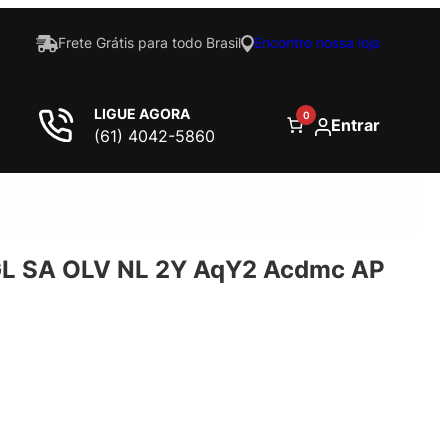
Frete Grátis para todo Brasil
Encontre nossa loja
LIGUE AGORA
0
Entrar
(61) 4042-5860
L SA OLV NL 2Y AqY2 Acdmc AP