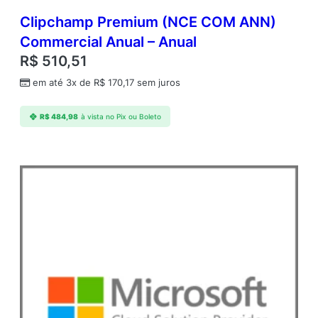
Clipchamp Premium (NCE COM ANN)
Commercial Anual – Anual
R$
510,51
em até 3x de
R$
170,17
sem juros
R$
484,98
à vista no Pix ou Boleto