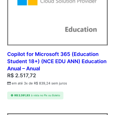
Copilot for Microsoft 365 (Education
Student 18+) (NCE EDU ANN) Education
Anual – Anual
R$
2.517,72
em até 3x de
R$
839,24
sem juros
R$
2.391,83
à vista no Pix ou Boleto