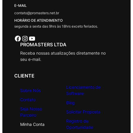
E-MAIL
contato@promasters.net.br
HORÁRIO DE ATENDIMENTO
segunda a sexta das 9hrs às 18hrs exceto feriados.
Facebook
Instagram
Youtube
PROMASTERS LTDA
Receba nossas atualizações diretamente no
seu e-mail.
CLIENTE
Licenciamento de
Sobre Nós
Software
Contato
Blog
Seja Nosso
Solicitar Proposta
Parceiro
Registro de
Minha Conta
Oportunidade