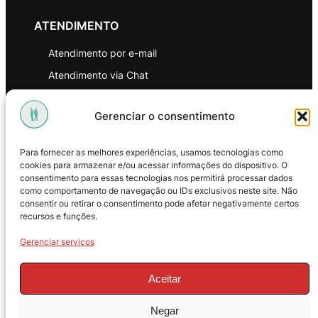
ATENDIMENTO
Atendimento por e-mail
Atendimento via Chat
WhatsApp
Gerenciar o consentimento
INSTITUCIONAL
Para fornecer as melhores experiências, usamos tecnologias como
Política de Privacidade
cookies para armazenar e/ou acessar informações do dispositivo. O
consentimento para essas tecnologias nos permitirá processar dados
Política de Troca e Devoluções
como comportamento de navegação ou IDs exclusivos neste site. Não
consentir ou retirar o consentimento pode afetar negativamente certos
Política de Reembolso
recursos e funções.
Termos & Condições de Uso
Gerenciar serviços
Aceitar
Negar