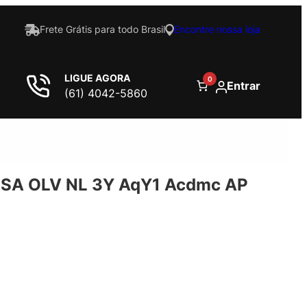
Frete Grátis para todo Brasil
Encontre nossa loja
LIGUE AGORA
0
Entrar
(61) 4042-5860
SA OLV NL 3Y AqY1 Acdmc AP