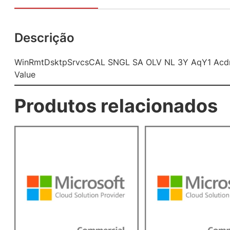
Descrição
WinRmtDsktpSrvcsCAL SNGL SA OLV NL 3Y AqY1 Acd
Value
Produtos relacionados