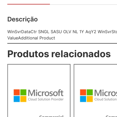
Descrição
WinSvrDataCtr SNGL SASU OLV NL 1Y AqY2 WinSvrSt
ValueAdditional Product
Produtos relacionados