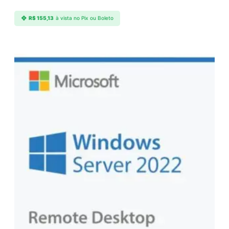
R$
155,13
à vista no Pix ou Boleto