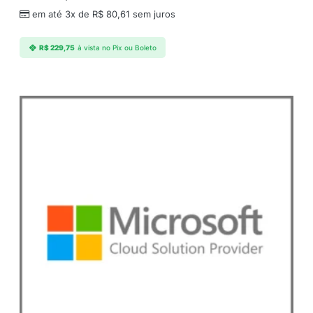
em até 3x de
R$
80,61
sem juros
R$
229,75
à vista no Pix ou Boleto