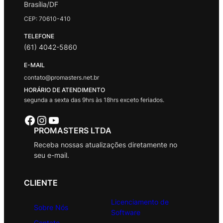
Brasília/DF
CEP: 70610-410
TELEFONE
(61) 4042-5860
E-MAIL
contato@promasters.net.br
HORÁRIO DE ATENDIMENTO
segunda a sexta das 9hrs às 18hrs exceto feriados.
Facebook
Instagram
Youtube
PROMASTERS LTDA
Receba nossas atualizações diretamente no
seu e-mail.
CLIENTE
Licenciamento de
Sobre Nós
Software
Contato