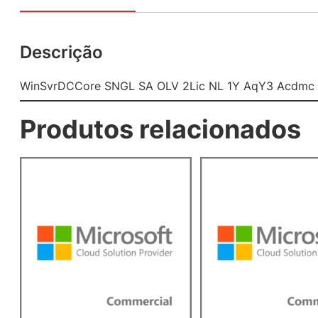
Descrição
WinSvrDCCore SNGL SA OLV 2Lic NL 1Y AqY3 Acdmc 
Produtos relacionados