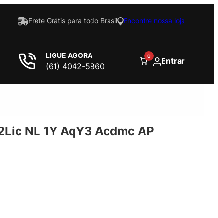
Frete Grátis para todo Brasil
Encontre nossa loja
LIGUE AGORA
0
Entrar
(61) 4042-5860
2Lic NL 1Y AqY3 Acdmc AP