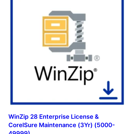
WinZip 28 Enterprise License &
CorelSure Maintenance (3Yr) (5000-
49999)