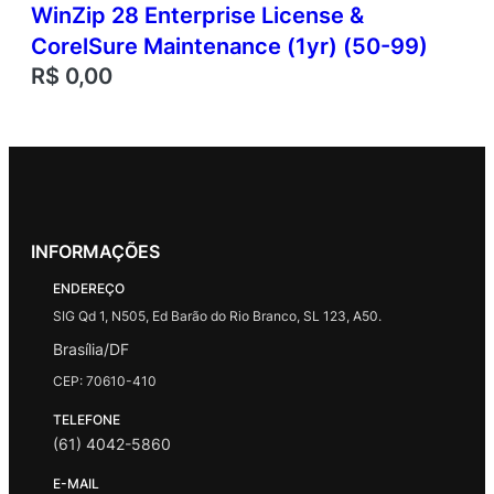
WinZip 28 Enterprise License &
CorelSure Maintenance (1yr) (50-99)
R$
0,00
INFORMAÇÕES
ENDEREÇO
SIG Qd 1, N505, Ed Barão do Rio Branco, SL 123, A50.
Brasília/DF
CEP: 70610-410
TELEFONE
(61) 4042-5860
E-MAIL