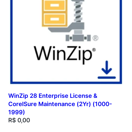
WinZip 28 Enterprise License &
CorelSure Maintenance (2Yr) (1000-
1999)
R$
0,00