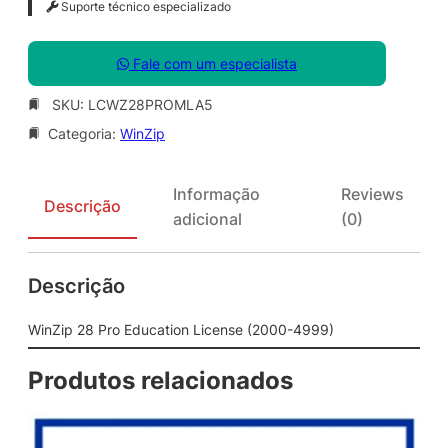
Suporte técnico especializado
Fale com um especialista
SKU:
LCWZ28PROMLA5
Categoria:
WinZip
Informação
Reviews
Descrição
adicional
(0)
Descrição
WinZip 28 Pro Education License (2000-4999)
Produtos relacionados