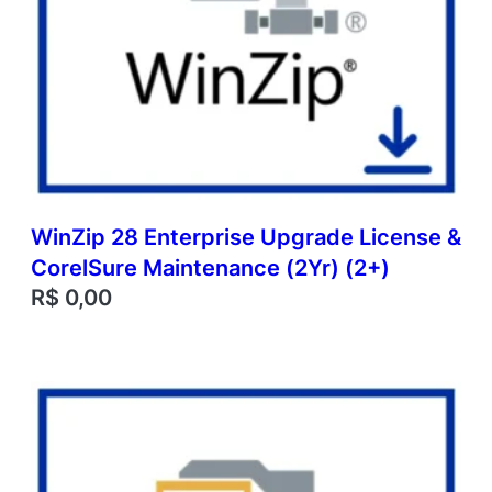
WinZip 28 Enterprise Upgrade License &
CorelSure Maintenance (2Yr) (2+)
R$
0,00