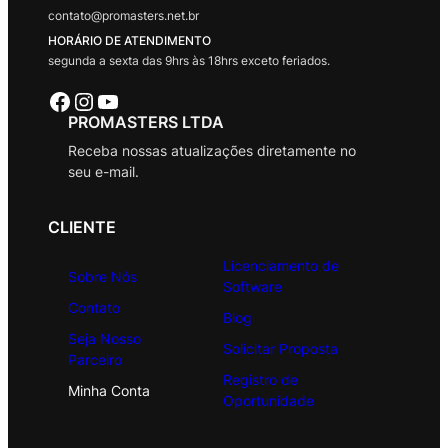
contato@promasters.net.br
HORÁRIO DE ATENDIMENTO
segunda a sexta das 9hrs às 18hrs exceto feriados.
Facebook
Instagram
Youtube
PROMASTERS LTDA
Receba nossas atualizações diretamente no
seu e-mail.
CLIENTE
Licenciamento de
Sobre Nós
Software
Contato
Blog
Seja Nosso
Solicitar Proposta
Parceiro
Registro de
Minha Conta
Oportunidade