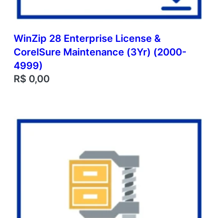
WinZip 28 Enterprise License &
CorelSure Maintenance (3Yr) (2000-
4999)
R$
0,00