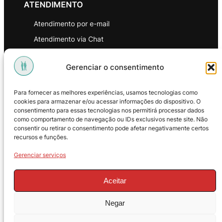
ATENDIMENTO
Atendimento por e-mail
Atendimento via Chat
WhatsApp
Gerenciar o consentimento
INSTITUCIONAL
Para fornecer as melhores experiências, usamos tecnologias como
Política de Privacidade
cookies para armazenar e/ou acessar informações do dispositivo. O
consentimento para essas tecnologias nos permitirá processar dados
Política de Troca e Devoluções
como comportamento de navegação ou IDs exclusivos neste site. Não
consentir ou retirar o consentimento pode afetar negativamente certos
Política de Reembolso
recursos e funções.
Termos & Condições de Uso
Gerenciar serviços
Aceitar
Negar
© 2025 – ProMasters. CNPJ: