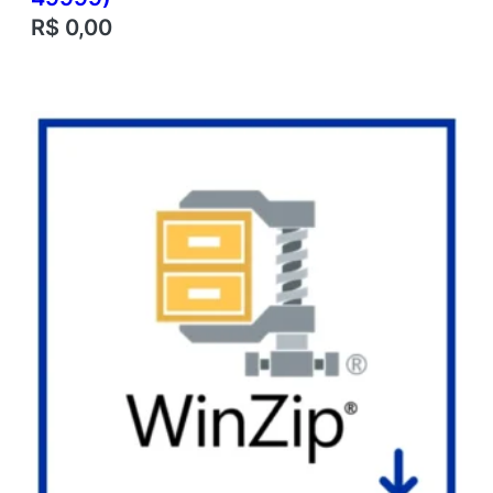
R$
0,00