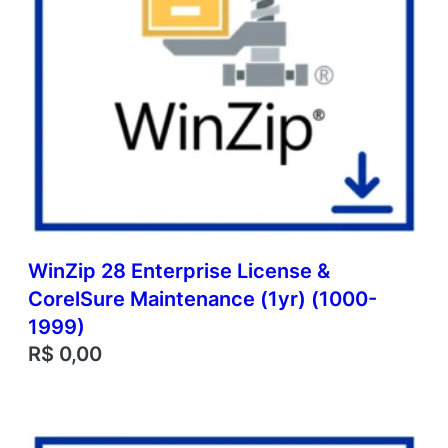
WinZip 28 Enterprise License &
CorelSure Maintenance (1yr) (1000-
1999)
R$
0,00