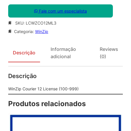
Fale com um especialista
SKU:
LCWZCO12ML3
Categoria:
WinZip
Informação
Reviews
Descrição
adicional
(0)
Descrição
WinZip Courier 12 License (100-999)
Produtos relacionados