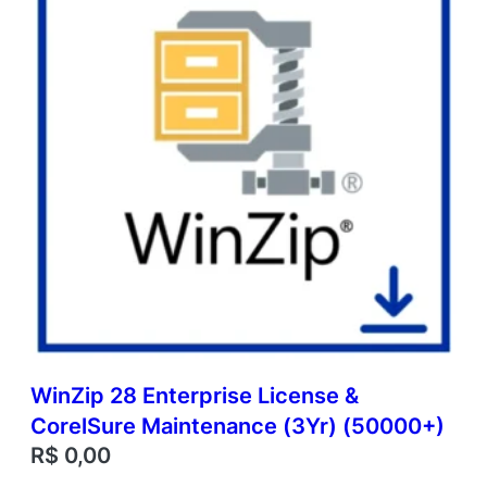
WinZip 28 Enterprise License &
CorelSure Maintenance (3Yr) (50000+)
R$
0,00