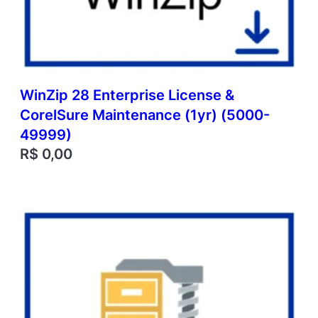
WinZip 28 Enterprise License &
CorelSure Maintenance (1yr) (5000-
49999)
R$
0,00