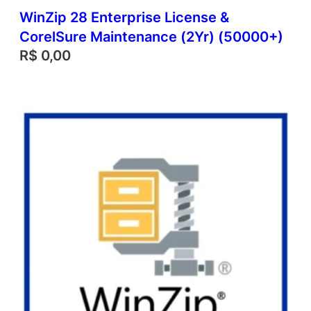
WinZip 28 Enterprise License &
CorelSure Maintenance (2Yr) (50000+)
R$
0,00