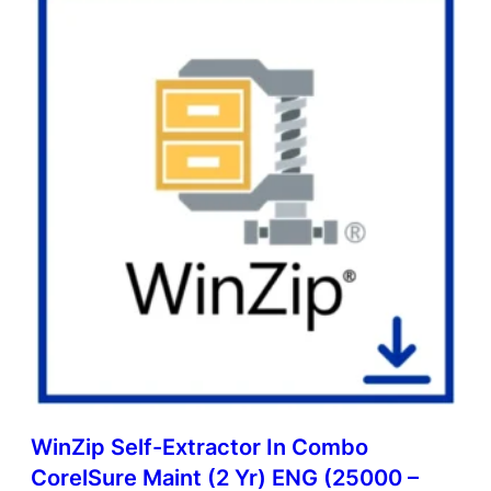
WinZip Self-Extractor In Combo
CorelSure Maint (2 Yr) ENG (25000 –