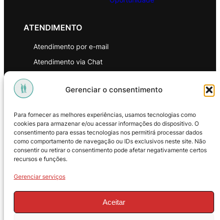
ATENDIMENTO
Atendimento por e-mail
Atendimento via Chat
WhatsApp
Gerenciar o consentimento
INSTITUCIONAL
Para fornecer as melhores experiências, usamos tecnologias como
Política de Privacidade
cookies para armazenar e/ou acessar informações do dispositivo. O
consentimento para essas tecnologias nos permitirá processar dados
Política de Troca e Devoluções
como comportamento de navegação ou IDs exclusivos neste site. Não
consentir ou retirar o consentimento pode afetar negativamente certos
Política de Reembolso
recursos e funções.
Termos & Condições de Uso
Gerenciar serviços
Aceitar